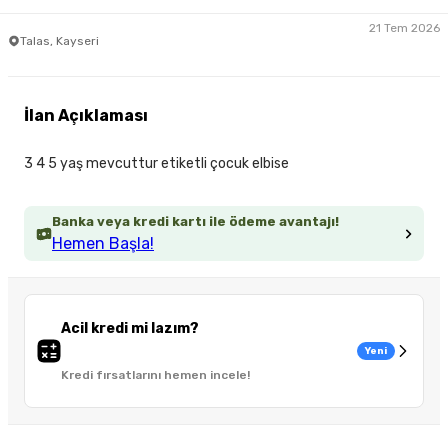
21 Tem 2026
Talas, Kayseri
İlan Açıklaması
3 4 5 yaş mevcuttur etiketli çocuk elbise
Banka veya kredi kartı ile ödeme avantajı!
Hemen Başla!
Acil kredi mi lazım?
Yeni
Kredi fırsatlarını hemen incele!