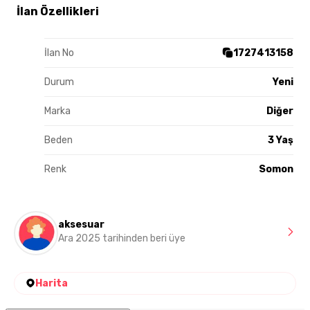
İlan Özellikleri
İlan No
1727413158
Durum
Yeni
Marka
Diğer
Beden
3 Yaş
Renk
Somon
aksesuar
Ara 2025 tarihinden beri üye
Harita