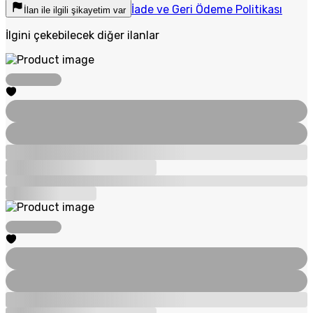
İade ve Geri Ödeme Politikası
İlan ile ilgili şikayetim var
İlgini çekebilecek diğer ilanlar