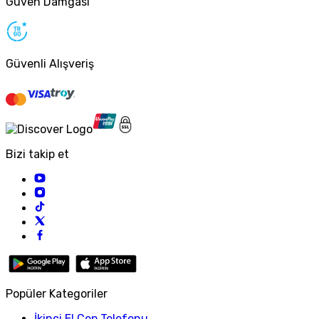
Güven Damgası
Güvenli Alışveriş
Bizi takip et
Popüler Kategoriler
İkinci El Cep Telefonu