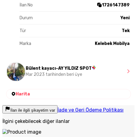
İlan No
1726147389
Durum
Yeni
Tür
Tek
Marka
Kelebek Mobilya
Bülent kayacı-AY YILDIZ SPOT
Mar 2023 tarihinden beri üye
Harita
İade ve Geri Ödeme Politikası
İlan ile ilgili şikayetim var
İlgini çekebilecek diğer ilanlar