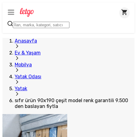
Plus Satıcı
Anasayfa
Ev & Yaşam
Mobilya
Yatak Odası
Yatak
sıfır ürün 90x190 çeşit model renk garantili 9.500
den baslayan fiytla