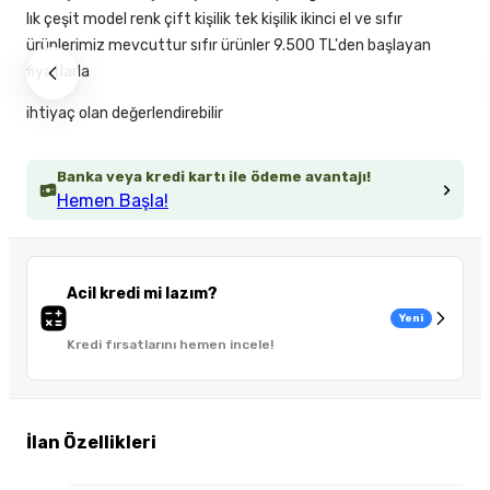
lık çeşit model renk çift kişilik tek kişilik ikinci el ve sıfır
ürünlerimiz mevcuttur sıfır ürünler 9.500 TL'den başlayan
fiyatlarla
ihtiyaç olan değerlendirebilir
Banka veya kredi kartı ile ödeme avantajı!
Hemen Başla!
Acil kredi mi lazım?
Yeni
Kredi fırsatlarını hemen incele!
İlan Özellikleri