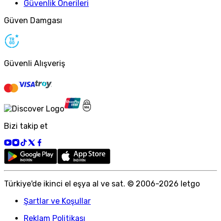
Güvenlik Önerileri
Güven Damgası
Güvenli Alışveriş
Bizi takip et
Türkiye
'
de ikinci el eşya al ve sat. © 2006-
2026
letgo
Şartlar ve Koşullar
Reklam Politikası