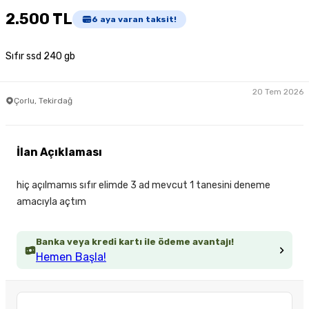
2.500 TL
6
aya varan taksit!
Sıfır ssd 240 gb
20 Tem 2026
Çorlu, Tekirdağ
İlan Açıklaması
hiç açılmamıs sıfır elimde 3 ad mevcut 1 tanesini deneme
amacıyla açtım
Banka veya kredi kartı ile ödeme avantajı!
Hemen Başla!