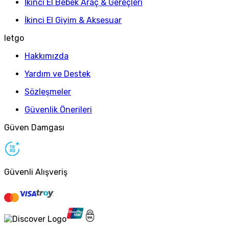
İkinci El Bebek Araç & Gereçleri
İkinci El Giyim & Aksesuar
letgo
Hakkımızda
Yardım ve Destek
Sözleşmeler
Güvenlik Önerileri
Güven Damgası
Güvenli Alışveriş