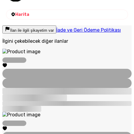
Harita
İade ve Geri Ödeme Politikası
İlan ile ilgili şikayetim var
İlgini çekebilecek diğer ilanlar