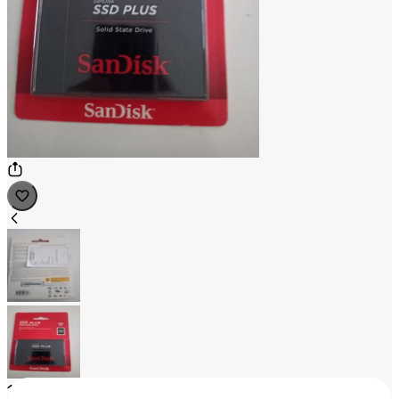
1
/
2