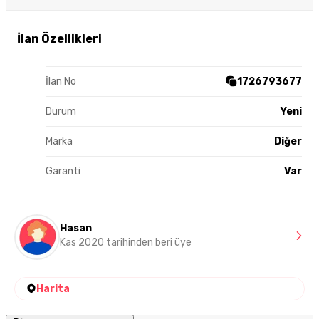
İlan Özellikleri
İlan No
1726793677
Durum
Yeni
Marka
Diğer
Garanti
Var
Hasan
Kas 2020 tarihinden beri üye
Harita