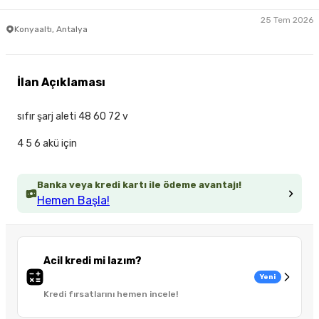
25 Tem 2026
Konyaaltı, Antalya
İlan Açıklaması
sıfır şarj aleti 48 60 72 v
4 5 6 akü için
Banka veya kredi kartı ile ödeme avantajı!
Hemen Başla!
Acil kredi mi lazım?
Yeni
Kredi fırsatlarını hemen incele!