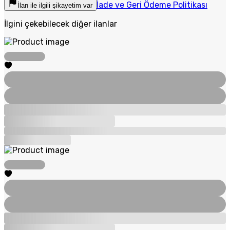
İade ve Geri Ödeme Politikası
İlan ile ilgili şikayetim var
İlgini çekebilecek diğer ilanlar