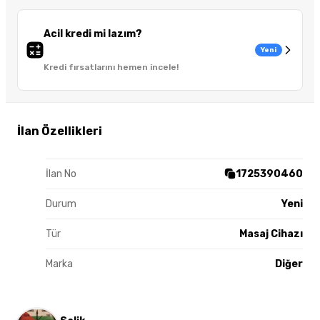
Acil kredi mi lazım?
Yeni
Kredi fırsatlarını hemen incele!
İlan Özellikleri
İlan No
1725390460
Durum
Yeni
Tür
Masaj Cihazı
Marka
Diğer