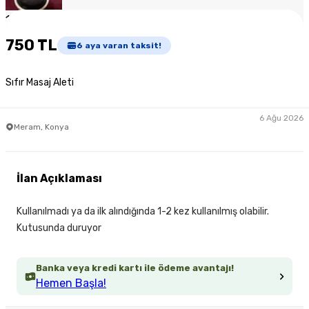
1
/
4
750 TL
6
aya varan taksit!
Sıfır Masaj Aleti
6 Ağu 2026
Meram, Konya
İlan Açıklaması
Kullanılmadı ya da ilk alındığında 1-2 kez kullanılmış olabilir.
Kutusunda duruyor
Banka veya kredi kartı ile ödeme avantajı!
Hemen Başla!