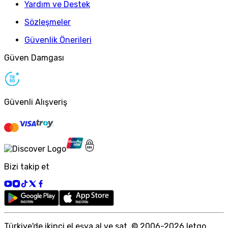
Yardım ve Destek
Sözleşmeler
Güvenlik Önerileri
Güven Damgası
Güvenli Alışveriş
Bizi takip et
Türkiye
'
de ikinci el eşya al ve sat. © 2006-
2026
letgo