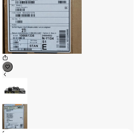
1
/
2