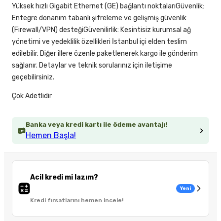
Yüksek hızlı Gigabit Ethernet (GE) bağlantı noktalarıGüvenlik:
Entegre donanım tabanlı şifreleme ve gelişmiş güvenlik
(Firewall/VPN) desteğiGüvenilirlik: Kesintisiz kurumsal ağ
yönetimi ve yedeklilik özellikleri İstanbul içi elden teslim
edilebilir. Diğer illere özenle paketlenerek kargo ile gönderim
sağlanır. Detaylar ve teknik sorularınız için iletişime
geçebilirsiniz.
Çok Adetlidir
Banka veya kredi kartı ile ödeme avantajı!
Hemen Başla!
Acil kredi mi lazım?
Yeni
Kredi fırsatlarını hemen incele!