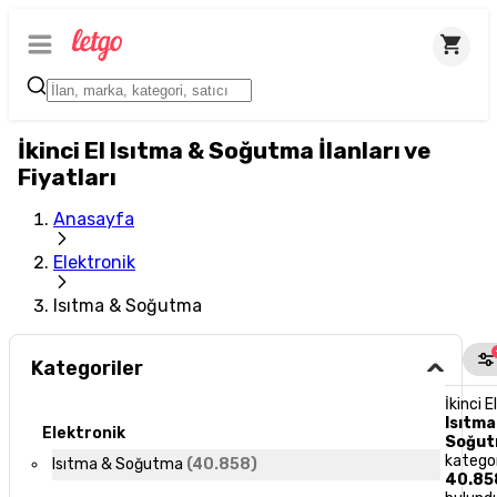
İkinci El Isıtma & Soğutma İlanları ve
Fiyatları
Anasayfa
Elektronik
Isıtma & Soğutma
Kategoriler
İkinci E
Isıtma
Elektronik
Soğu
katego
Isıtma & Soğutma
(
40.858
)
40.85