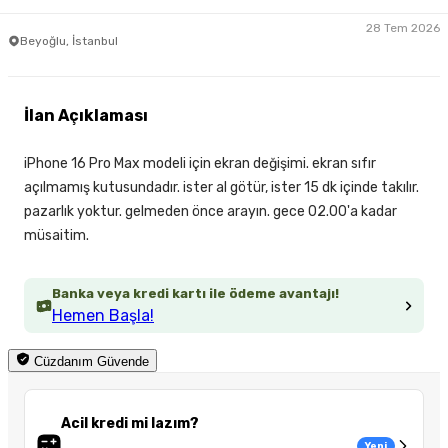
28 Tem 2026
Beyoğlu, İstanbul
İlan Açıklaması
iPhone 16 Pro Max modeli için ekran değişimi. ekran sıfır
açılmamış kutusundadır. ister al götür, ister 15 dk içinde takılır.
pazarlık yoktur. gelmeden önce arayın. gece 02.00'a kadar
müsaitim.
Banka veya kredi kartı ile ödeme avantajı!
Hemen Başla!
Cüzdanım Güvende
Acil kredi mi lazım?
Yeni