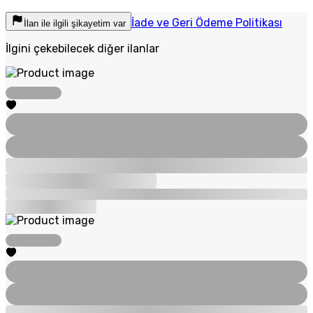
İade ve Geri Ödeme Politikası
İlan ile ilgili şikayetim var
İlgini çekebilecek diğer ilanlar