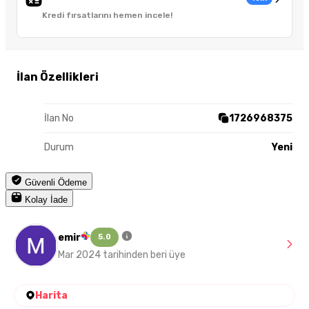
Kredi fırsatlarını hemen incele!
İlan Özellikleri
İlan No
1726968375
Durum
Yeni
Güvenli Ödeme
Kolay İade
emir
5.0
Mar 2024 tarihinden beri üye
Harita