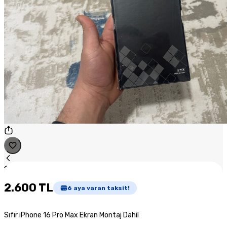
1
/
1
2.600 TL
6
aya varan taksit!
Sıfır iPhone 16 Pro Max Ekran Montaj Dahil