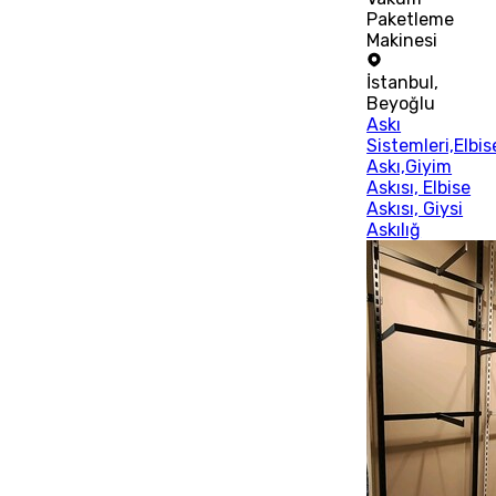
Paketleme
Makinesi
İstanbul
,
Beyoğlu
Askı
Sistemleri,Elbis
Askı,Giyim
Askısı, Elbise
Askısı, Giysi
Askılığ