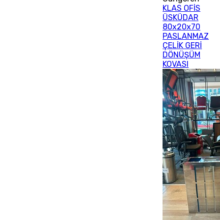
KLAS OFİS
ÜSKÜDAR
80x20x70
PASLANMAZ
ÇELİK GERİ
DÖNÜŞÜM
KOVASI