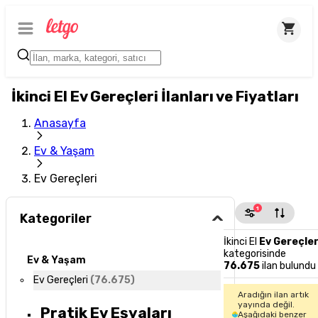
İkinci El Ev Gereçleri İlanları ve Fiyatları
Anasayfa
Ev & Yaşam
Ev Gereçleri
1
Kategoriler
İkinci El
Ev Gereçler
kategorisinde
Ev & Yaşam
76.675
ilan bulundu
Ev Gereçleri
(
76.675
)
Aradığın ilan artık
yayında değil.
Pratik Ev Eşyaları
Aşağıdaki benzer