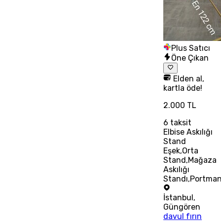
Plus Satıcı
Öne Çıkan
Elden al,
kartla öde!
2.000 TL
6
taksit
Elbise Askılığı
Stand
Eşek,Orta
Stand,Mağaza
Askılığı
Standı,Portma
İstanbul
,
Güngören
davul fırın