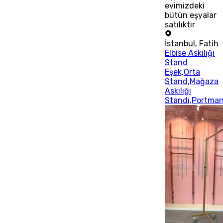
evimizdeki
bütün eşyalar
satılıktır
İstanbul
,
Fatih
Elbise Askılığı
Stand
Eşek,Orta
Stand,Mağaza
Askılığı
Standı,Portma