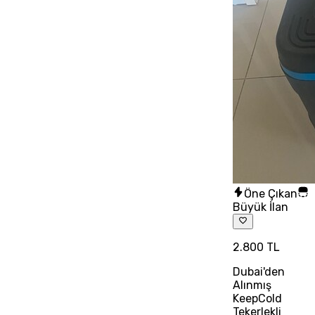
Öne Çıkan
Büyük İlan
2.800 TL
Dubai'den
Alınmış
KeepCold
Tekerlekli