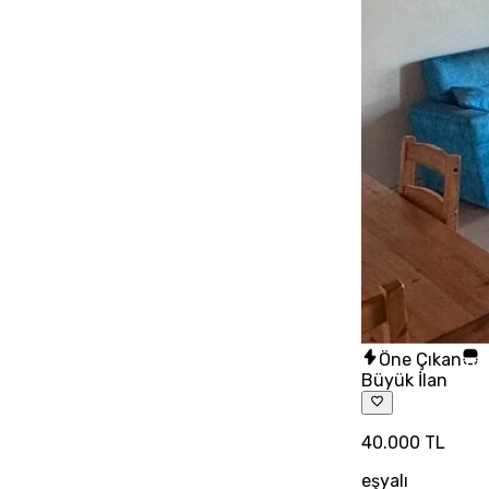
Öne Çıkan
Büyük İlan
40.000 TL
eşyalı