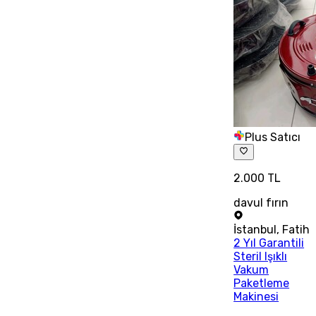
Plus Satıcı
2.000 TL
davul fırın
İstanbul
,
Fatih
2 Yıl Garantili
Steril Işıklı
Vakum
Paketleme
Makinesi