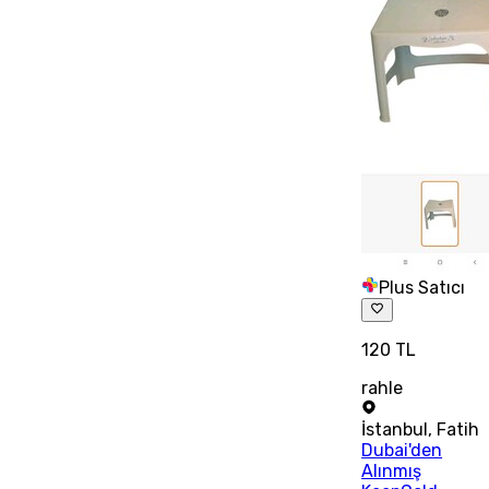
Plus Satıcı
120 TL
rahle
İstanbul
,
Fatih
Dubai'den
Alınmış