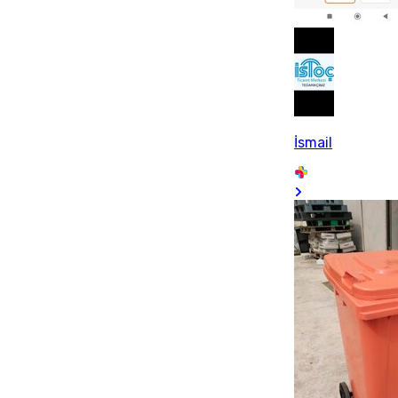
İsmail