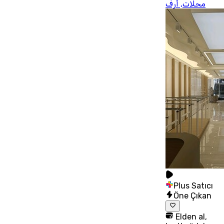
محلات, أرف
Plus Satıcı
Öne Çıkan
Elden al,