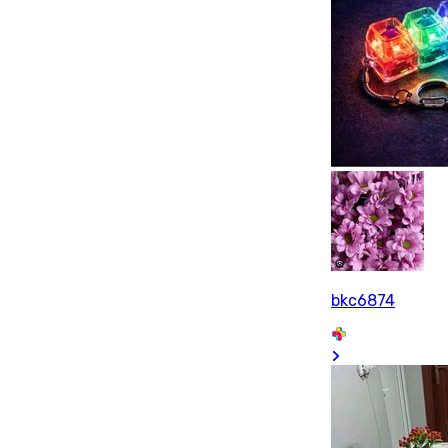
bkc6874