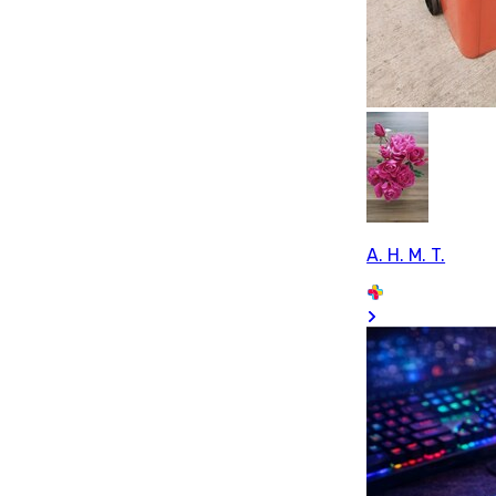
A. H. M. T.