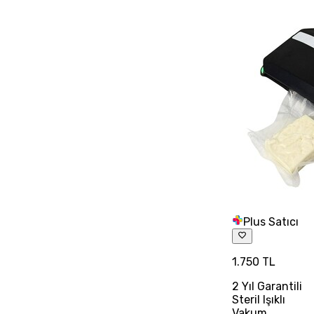
Plus Satıcı
1.750 TL
2 Yıl Garantili
Steril Işıklı
Vakum