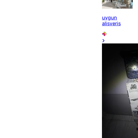
uygun
alisveris