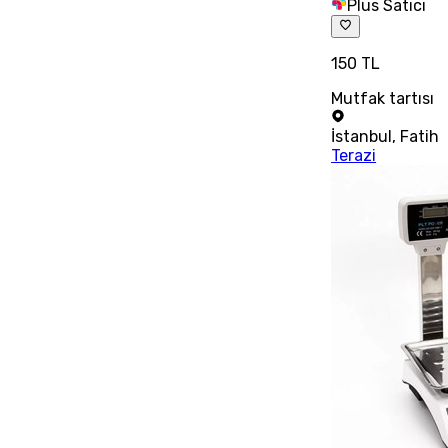
Plus Satıcı
150 TL
Mutfak tartısı
İstanbul
,
Fatih
Terazi