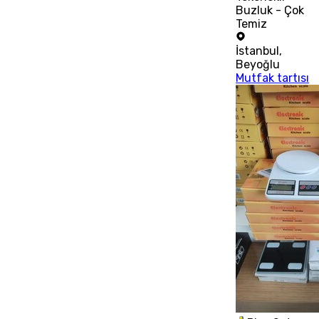
Buzluk - Çok
Temiz
İstanbul
,
Beyoğlu
Mutfak tartısı