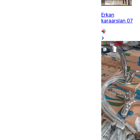
Erkan
karaarslan 07