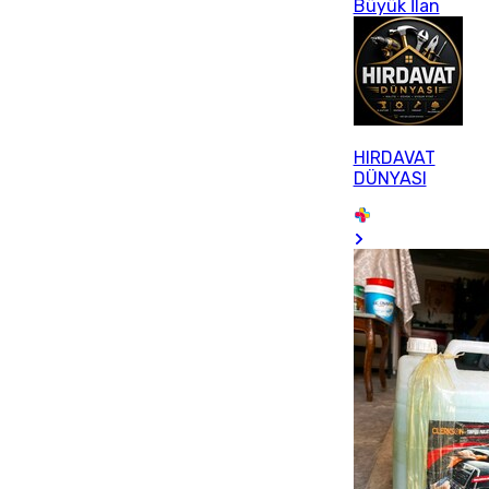
Büyük İlan
HIRDAVAT
DÜNYASI