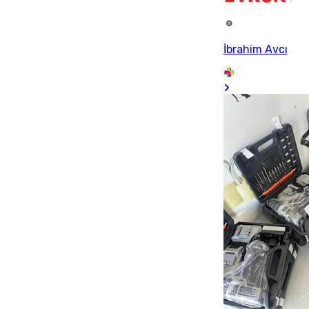
İbrahim Avcı