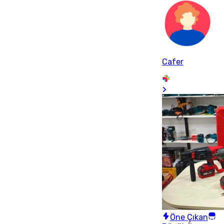
Cafer
Öne Çıkan