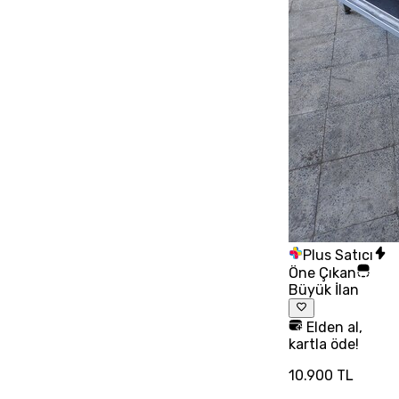
Plus Satıcı
Öne Çıkan
Büyük İlan
Elden al,
kartla öde!
10.900 TL