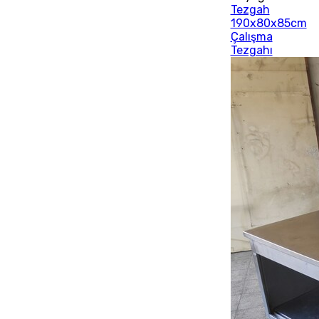
Tezgah
190x80x85cm
Çalışma
Tezgahı