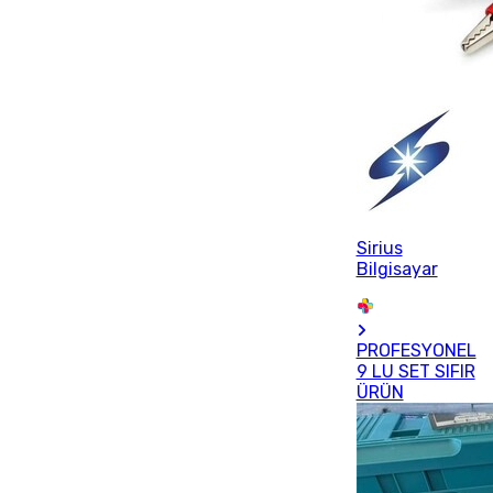
Sirius
Bilgisayar
PROFESYONEL
9 LU SET SIFIR
ÜRÜN