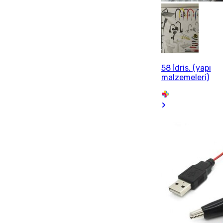
58 İdris. (yapı
malzemeleri)