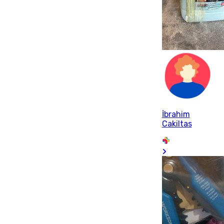
İbrahim
Cakiltas