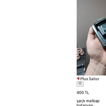
Plus Satıcı
400 TL
şarjlı matkap
bataryası