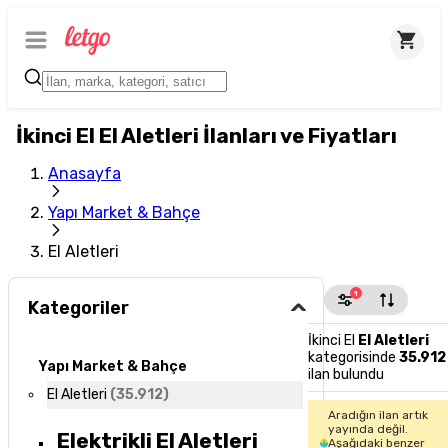
İkinci El El Aletleri İlanları ve Fiyatları
Anasayfa
Yapı Market & Bahçe
El Aletleri
1
Kategoriler
İkinci El
El Aletleri
kategorisinde
35.912
Yapı Market & Bahçe
ilan bulundu
El Aletleri
(
35.912
)
Aradığın ilan artık
yayında değil.
Elektrikli El Aletleri
Aşağıdaki benzer