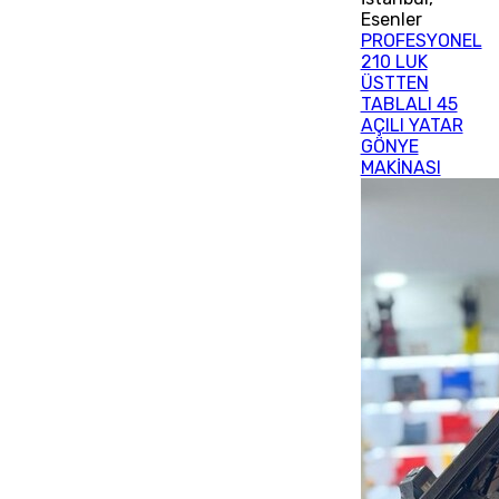
Esenler
PROFESYONEL
210 LUK
ÜSTTEN
TABLALI 45
AÇILI YATAR
GÖNYE
MAKİNASI