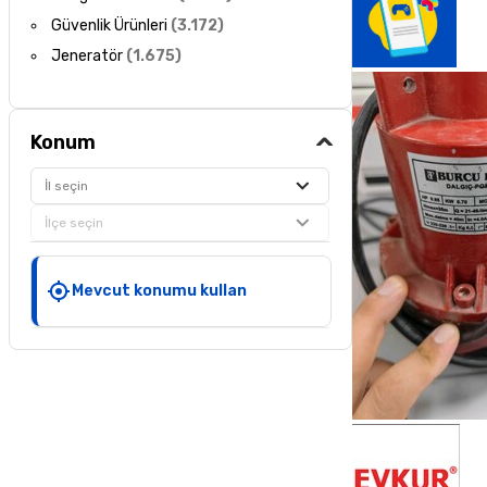
Güvenlik Ürünleri
(
3.172
)
Jeneratör
(
1.675
)
Konum
İl seçin
İlçe seçin
Mevcut konumu kullan