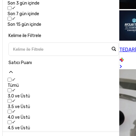
Son 3 gün içinde
Son 7 gün içinde
Son 15 gün içinde
Kelime ile Filtrele
TEDARİ
Satıcı Puanı
Tümü
3.0 ve Üstü
3.5 ve Üstü
4.0 ve Üstü
4.5 ve Üstü