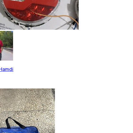
Hamdi