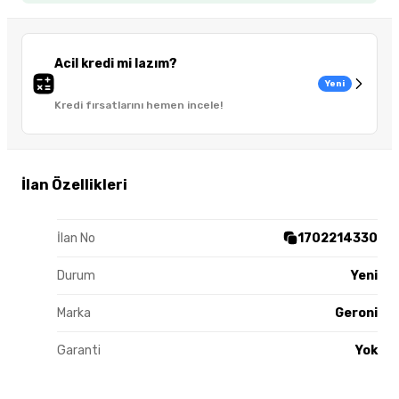
Acil kredi mi lazım?
Yeni
Kredi fırsatlarını hemen incele!
İlan Özellikleri
İlan No
1702214330
Durum
Yeni
Marka
Geroni
Garanti
Yok