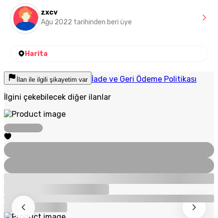
zxcv
Ağu 2022 tarihinden beri üye
Harita
İade ve Geri Ödeme Politikası
İlan ile ilgili şikayetim var
İlgini çekebilecek diğer ilanlar