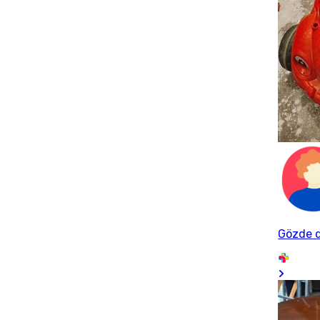
Gözde 