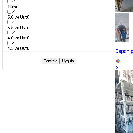
Tümü
3.0 ve Üstü
3.5 ve Üstü
4.0 ve Üstü
4.5 ve Üstü
Japon p
Temizle
Uygula