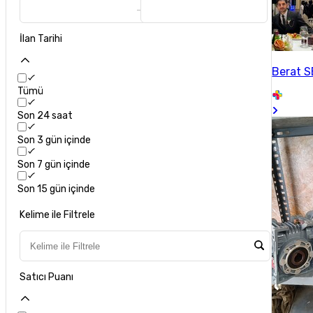
İlan Tarihi
Berat 
Tümü
Son 24 saat
Son 3 gün içinde
Son 7 gün içinde
Son 15 gün içinde
Kelime ile Filtrele
Satıcı Puanı