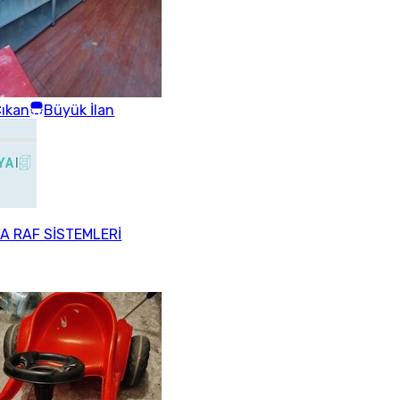
ıkan
Büyük İlan
A RAF SİSTEMLERİ