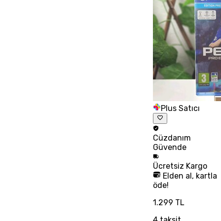
Plus Satıcı
Cüzdanım
Güvende
Ücretsiz
Kargo
Elden al, kartla
öde!
1.299 TL
4
taksit