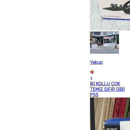
Yakup
İKİ KOLLU ÇOK
TEMİZ SIFIR GİBİ
PS5