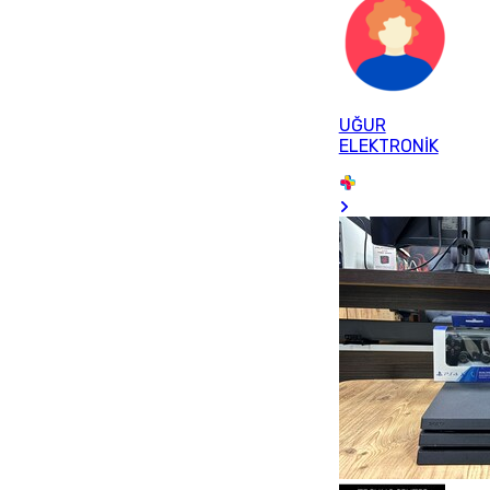
UĞUR
ELEKTRONİK