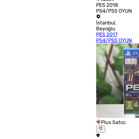
PES 2018
PS4/PS5 OYUN
İstanbul
,
Beyoğlu
PES 2017
PS4/PS5 OYUN
Plus Satıcı