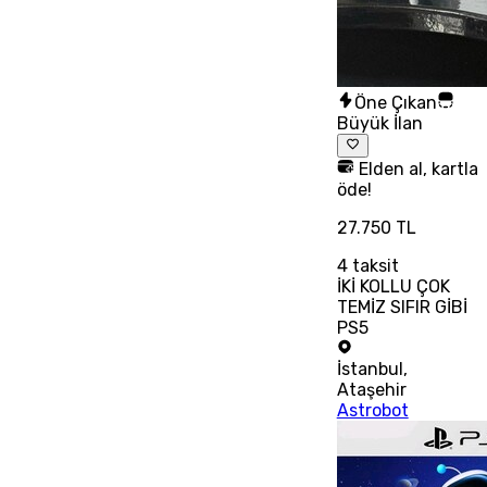
Öne Çıkan
Büyük İlan
Elden al, kartla
öde!
27.750 TL
4
taksit
İKİ KOLLU ÇOK
TEMİZ SIFIR GİBİ
PS5
İstanbul
,
Ataşehir
Astrobot