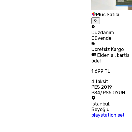
Plus Satıcı
Cüzdanım
Güvende
Ücretsiz
Kargo
Elden al, kartla
öde!
1.699 TL
4
taksit
PES 2019
PS4/PS5 OYUN
İstanbul
,
Beyoğlu
playstation set