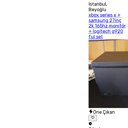
İstanbul
,
Beyoğlu
xbox series x +
samsung 27inç
2k 165hz monitör
+ logitech g920
ful set
Öne Çıkan