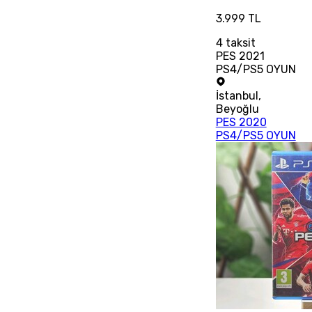
3.999 TL
4
taksit
PES 2021
PS4/PS5 OYUN
İstanbul
,
Beyoğlu
PES 2020
PS4/PS5 OYUN