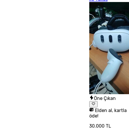
Öne Çıkan
Elden al, kartla
öde!
30.000 TL