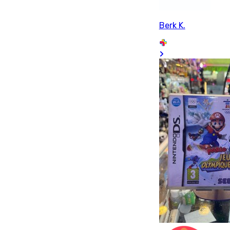
Berk K.