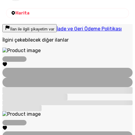
Harita
İade ve Geri Ödeme Politikası
İlan ile ilgili şikayetim var
İlgini çekebilecek diğer ilanlar