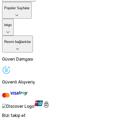
Popüler Sayfalar
letgo
Resmi bağlantılar
Güven Damgası
Güvenli Alışveriş
Bizi takip et