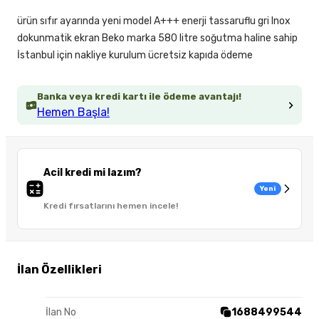
ürün sıfır ayarında yeni model A+++ enerji tassaruflu gri Inox
dokunmatik ekran Beko marka 580 litre soğutma haline sahip
İstanbul için nakliye kurulum ücretsiz kapıda ödeme
Banka veya kredi kartı ile ödeme avantajı!
Hemen Başla!
Acil kredi mi lazım?
Yeni
Kredi fırsatlarını hemen incele!
İlan Özellikleri
İlan No
1688499544