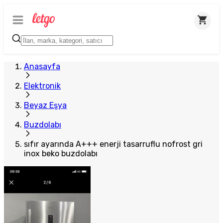
Anasayfa
Elektronik
Beyaz Eşya
Buzdolabı
sıfır ayarında A+++ enerji tasarruflu nofrost gri
inox beko buzdolabı