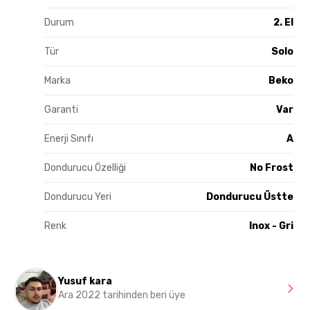
Durum
2. El
Tür
Solo
Marka
Beko
Garanti
Var
Enerji Sınıfı
A
Dondurucu Özelliği
No Frost
Dondurucu Yeri
Dondurucu Üstte
Renk
Inox - Gri
Yusuf kara
Ara 2022 tarihinden beri üye