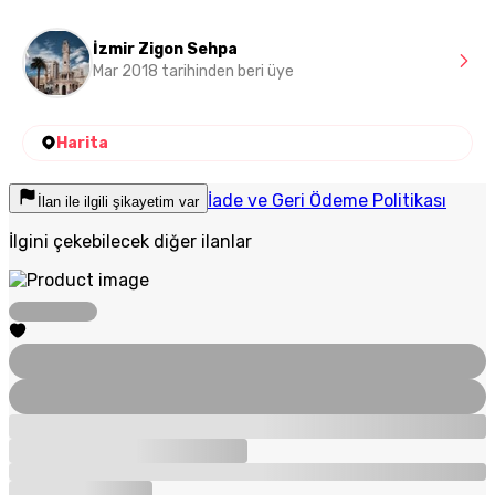
İzmir Zigon Sehpa
Mar 2018 tarihinden beri üye
Harita
İade ve Geri Ödeme Politikası
İlan ile ilgili şikayetim var
İlgini çekebilecek diğer ilanlar