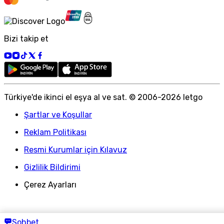
Bizi takip et
Türkiye
'
de ikinci el eşya al ve sat. © 2006-
2026
letgo
Şartlar ve Koşullar
Reklam Politikası
Resmi Kurumlar için Kılavuz
Gizlilik Bildirimi
Çerez Ayarları
Sohbet