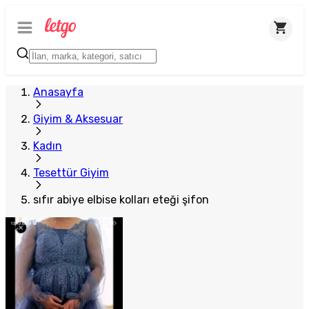
Anasayfa
Giyim & Aksesuar
Kadın
Tesettür Giyim
sıfır abiye elbise kolları eteği şifon