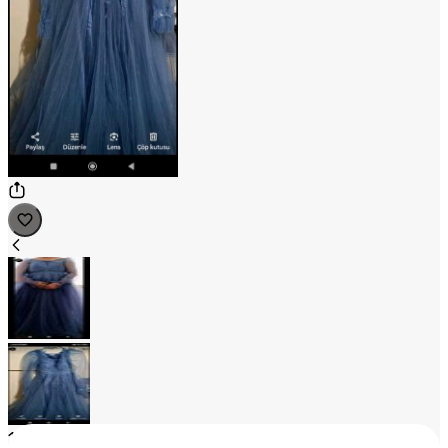
1
/
2