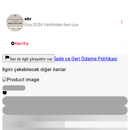
ebr
Oca 2026 tarihinden beri üye
Harita
İade ve Geri Ödeme Politikası
İlan ile ilgili şikayetim var
İlgini çekebilecek diğer ilanlar