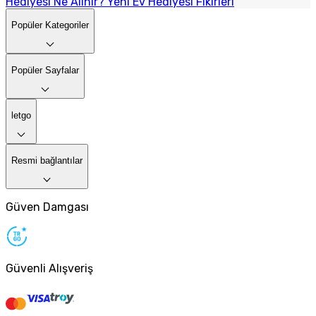
Hediyesi Ne Alınır? Yeni Ev Hediyesi Fikirleri
Popüler Kategoriler
Popüler Sayfalar
letgo
Resmi bağlantılar
Güven Damgası
Güvenli Alışveriş