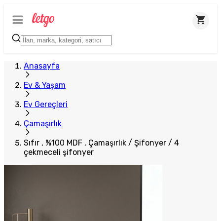
Anasayfa
Ev & Yaşam
Ev Gereçleri
Çamaşırlık
Sıfır , %100 MDF , Çamaşırlık / Şifonyer / 4
çekmeceli şifonyer