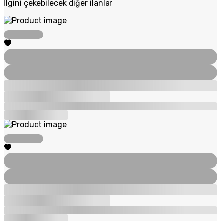
İlgini çekebilecek diğer ilanlar