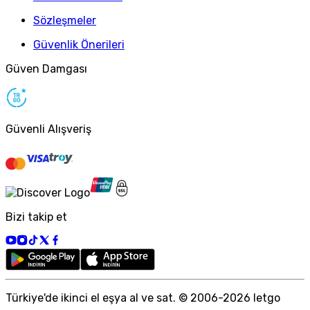
Sözleşmeler
Güvenlik Önerileri
Güven Damgası
Güvenli Alışveriş
Bizi takip et
Türkiye
'
de ikinci el eşya al ve sat. © 2006-
2026
letgo