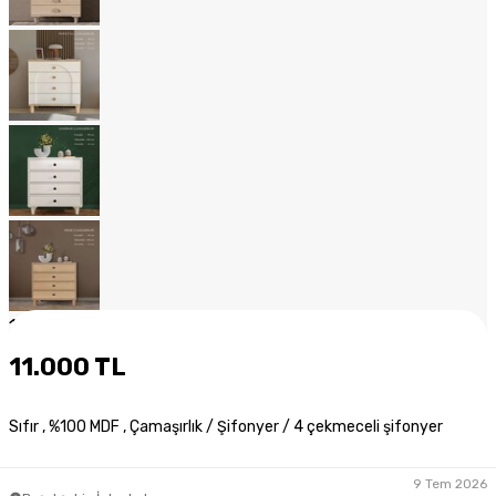
1
/
17
11.000 TL
Sıfır , %100 MDF , Çamaşırlık / Şifonyer / 4 çekmeceli şifonyer
9 Tem 2026