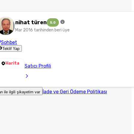
nihat türen
5.0
Mar 2016 tarihinden beri üye
Sohbet
Teklif Yap
Harita
Satıcı Profili
İade ve Geri Ödeme Politikası
an ile ilgili şikayetim var