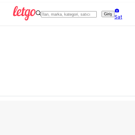
Giriş
Sat