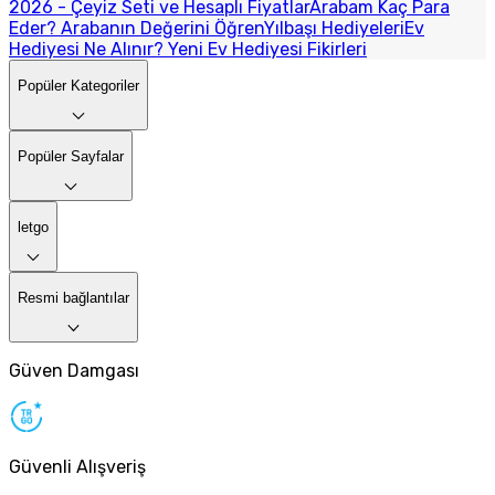
2026 - Çeyiz Seti ve Hesaplı Fiyatlar
Arabam Kaç Para
Eder? Arabanın Değerini Öğren
Yılbaşı Hediyeleri
Ev
Hediyesi Ne Alınır? Yeni Ev Hediyesi Fikirleri
Popüler Kategoriler
Popüler Sayfalar
letgo
Resmi bağlantılar
Güven Damgası
Güvenli Alışveriş