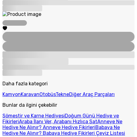
Daha fazla kategori
Kamyon
Karavan
Otobüs
Tekne
Diğer Araç Parçaları
Bunlar da ilgini çekebilir
Sömestir ve Karne Hediyesi
Doğum Günü Hediye ve
Fikirleri
Araba İlanı Ver, Arabanı Hızlıca Sat
Anneye Ne
Hediye Ne Alınır? Anneye Hediye Fikirleri
Babaya Ne
Hediye Ne Alınır? Babaya Hediye Fikirleri
Çeyiz Listesi