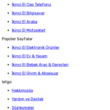
İkinci El Cep Telefonu
İkinci El Bilgisayar
İkinci El Araba
İkinci El Motosiklet
Popüler Sayfalar
İkinci El Elektronik Ürünler
İkinci El Ev & Yaşam
İkinci El Bebek Araç & Gereçleri
İkinci El Giyim & Aksesuar
letgo
Hakkımızda
Yardım ve Destek
Sözleşmeler