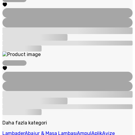
Daha fazla kategori
Lambader
Abajur & Masa Lambası
Ampul
Aplik
Avize