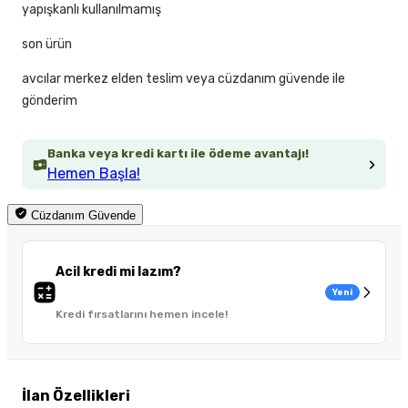
yapışkanlı kullanılmamış
son ürün
avcılar merkez elden teslim veya cüzdanım güvende ile
gönderim
Banka veya kredi kartı ile ödeme avantajı!
Hemen Başla!
Cüzdanım Güvende
Acil kredi mi lazım?
Yeni
Kredi fırsatlarını hemen incele!
İlan Özellikleri