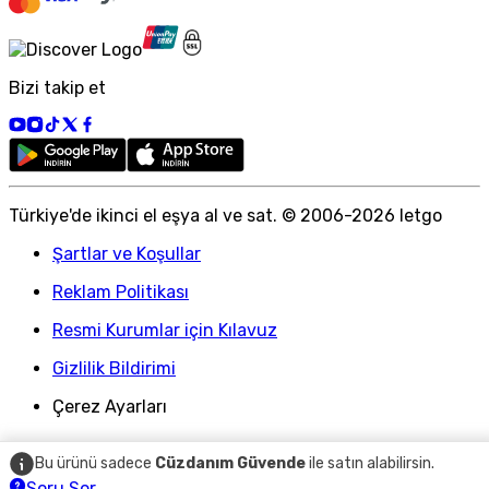
Bizi takip et
Türkiye
'
de ikinci el eşya al ve sat. © 2006-
2026
letgo
Şartlar ve Koşullar
Reklam Politikası
Resmi Kurumlar için Kılavuz
Gizlilik Bildirimi
Çerez Ayarları
Bu ürünü sadece
Cüzdanım Güvende
ile satın alabilirsin.
Soru Sor