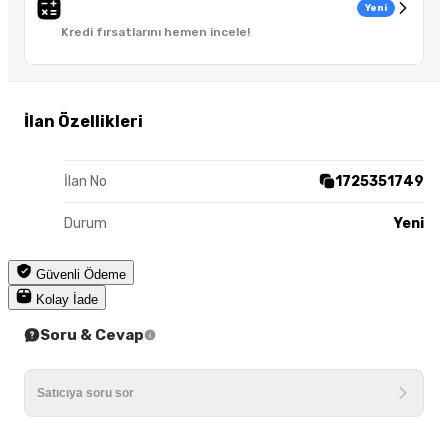
Yeni
Kredi fırsatlarını hemen incele!
İlan Özellikleri
İlan No
1725351749
Durum
Yeni
Güvenli Ödeme
Kolay İade
Soru & Cevap