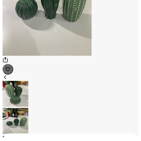
1
/
2