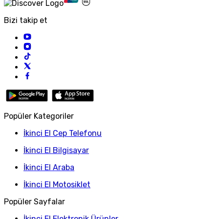
Bizi takip et
Popüler Kategoriler
İkinci El Cep Telefonu
İkinci El Bilgisayar
İkinci El Araba
İkinci El Motosiklet
Popüler Sayfalar
İkinci El Elektronik Ürünler