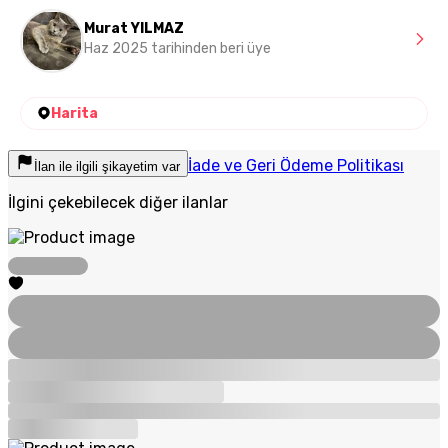
Murat YILMAZ
Haz 2025 tarihinden beri üye
Harita
İade ve Geri Ödeme Politikası
İlan ile ilgili şikayetim var
İlgini çekebilecek diğer ilanlar