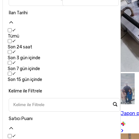
İlan Tarihi
Tümü
Son 24 saat
Son 3 gün içinde
Son 7 gün içinde
Son 15 gün içinde
Kelime ile Filtrele
Japon p
Satıcı Puanı