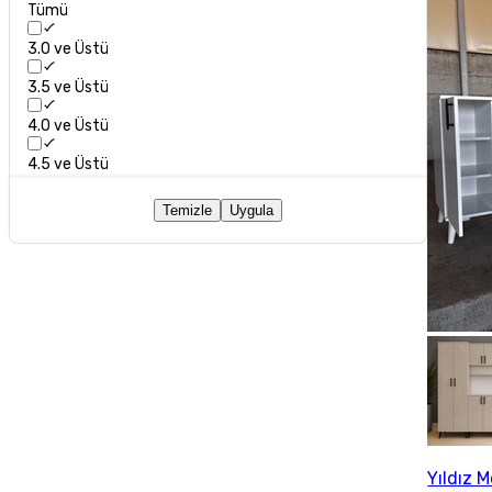
Tümü
3.0 ve Üstü
3.5 ve Üstü
4.0 ve Üstü
4.5 ve Üstü
Temizle
Uygula
Yıldız 