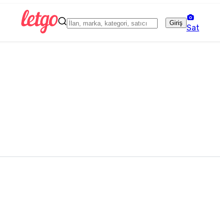
Giriş
Sat