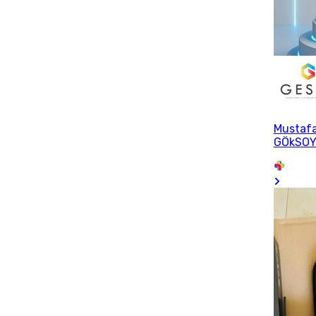
Mustaf
GÖkSO