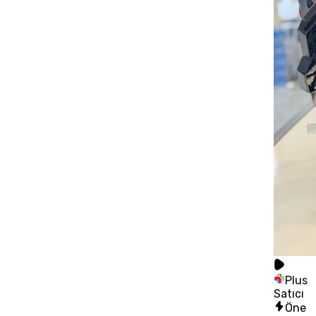
Plus
Satıcı
Öne