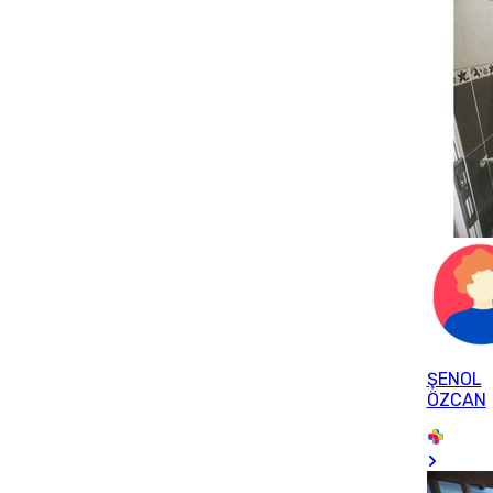
ŞENOL
ÖZCAN