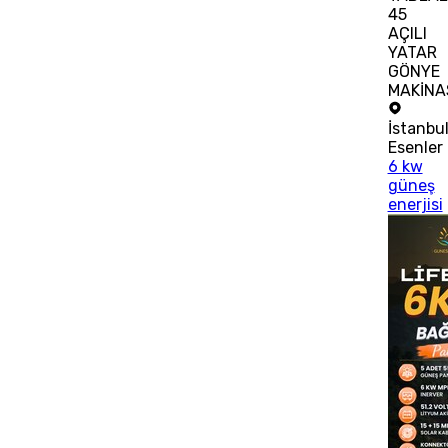
45
AÇILI
YATAR
GÖNYE
MAKİNA
İstanbu
Esenler
6 kw
güneş
enerjisi