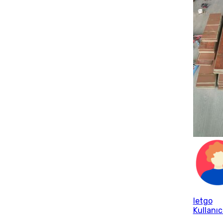
letgo
Kullanıc