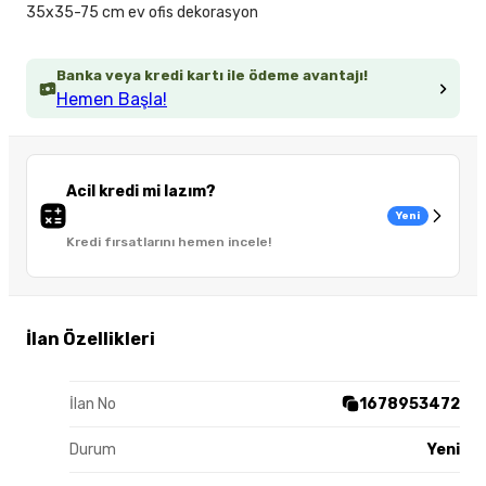
35x35-75 cm ev ofis dekorasyon
Banka veya kredi kartı ile ödeme avantajı!
Hemen Başla!
Acil kredi mi lazım?
Yeni
Kredi fırsatlarını hemen incele!
İlan Özellikleri
İlan No
1678953472
Durum
Yeni