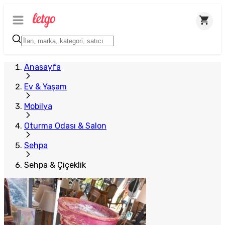
Plus Satıcı
Anasayfa
Ev & Yaşam
Mobilya
Oturma Odası & Salon
Sehpa
Sehpa & Çiçeklik