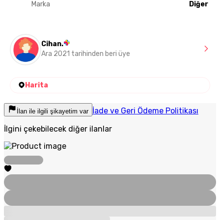
Marka
Diğer
Cihan.
Ara 2021 tarihinden beri üye
Harita
İade ve Geri Ödeme Politikası
İlan ile ilgili şikayetim var
İlgini çekebilecek diğer ilanlar