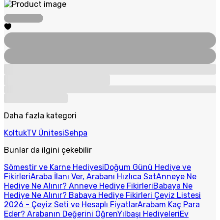
Daha fazla kategori
Koltuk
TV Ünitesi
Sehpa
Bunlar da ilgini çekebilir
Sömestir ve Karne Hediyesi
Doğum Günü Hediye ve
Fikirleri
Araba İlanı Ver, Arabanı Hızlıca Sat
Anneye Ne
Hediye Ne Alınır? Anneye Hediye Fikirleri
Babaya Ne
Hediye Ne Alınır? Babaya Hediye Fikirleri
Çeyiz Listesi
2026 - Çeyiz Seti ve Hesaplı Fiyatlar
Arabam Kaç Para
Eder? Arabanın Değerini Öğren
Yılbaşı Hediyeleri
Ev