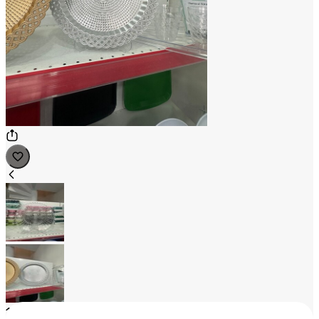
1
/
2