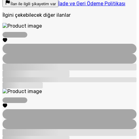
İade ve Geri Ödeme Politikası
İlan ile ilgili şikayetim var
İlgini çekebilecek diğer ilanlar