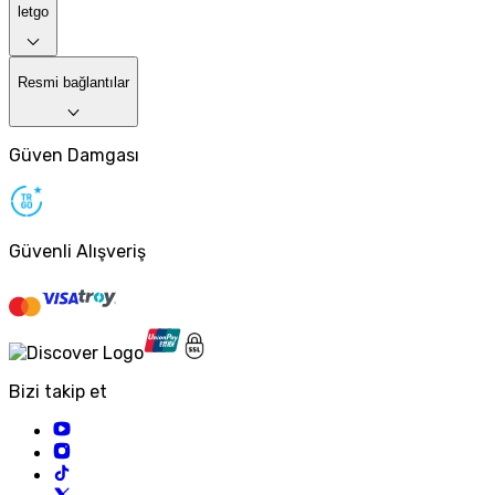
letgo
Resmi bağlantılar
Güven Damgası
Güvenli Alışveriş
Bizi takip et