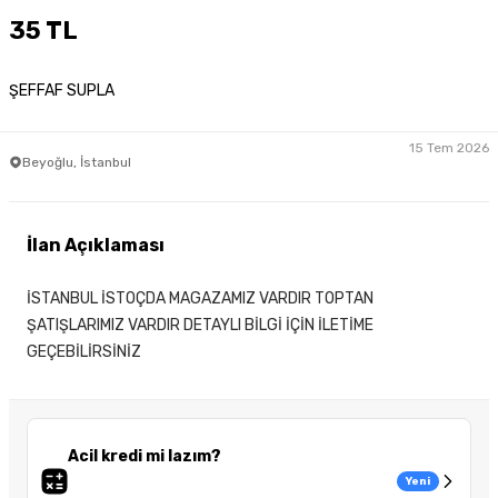
35 TL
ŞEFFAF SUPLA
15 Tem 2026
Beyoğlu, İstanbul
İlan Açıklaması
İSTANBUL İSTOÇDA MAGAZAMIZ VARDIR TOPTAN
ŞATIŞLARIMIZ VARDIR DETAYLI BİLGİ İÇİN İLETİME
GEÇEBİLİRSİNİZ
Acil kredi mi lazım?
Yeni