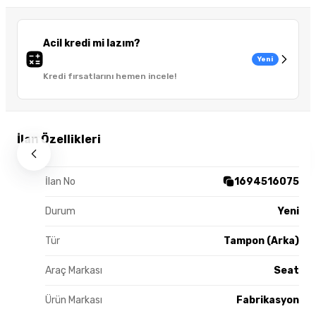
Acil kredi mi lazım?
Yeni
Kredi fırsatlarını hemen incele!
İlan Özellikleri
İlan No
1694516075
Durum
Yeni
Tür
Tampon (Arka)
Araç Markası
Seat
Ürün Markası
Fabrikasyon