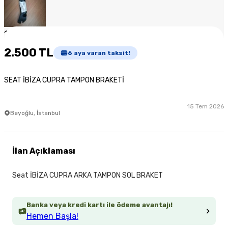
1
/
6
2.500 TL
6
aya varan taksit!
SEAT İBİZA CUPRA TAMPON BRAKETİ
15 Tem 2026
Beyoğlu, İstanbul
İlan Açıklaması
Seat İBİZA CUPRA ARKA TAMPON SOL BRAKET
Banka veya kredi kartı ile ödeme avantajı!
Hemen Başla!