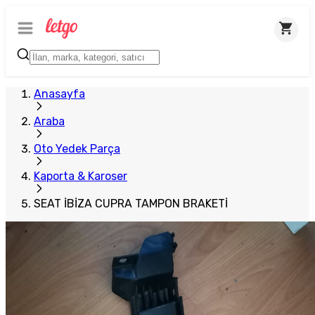
Anasayfa
Araba
Oto Yedek Parça
Kaporta & Karoser
SEAT İBİZA CUPRA TAMPON BRAKETİ