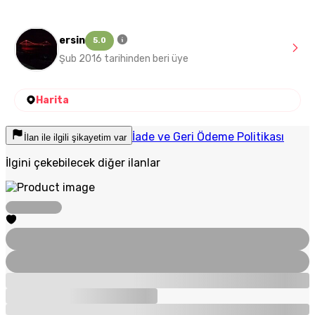
ersin
5.0
Şub 2016 tarihinden beri üye
Harita
İade ve Geri Ödeme Politikası
İlan ile ilgili şikayetim var
İlgini çekebilecek diğer ilanlar