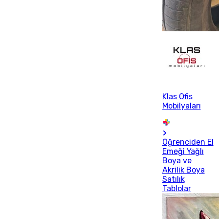
Klas Ofis
Mobilyaları
Öğrenciden El
Emeği Yağlı
Boya ve
Akrilik Boya
Satılık
Tablolar