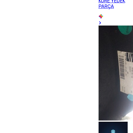
KORE YEDEK
PARÇA