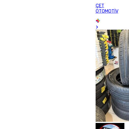
ÇET
OTOMOTİV