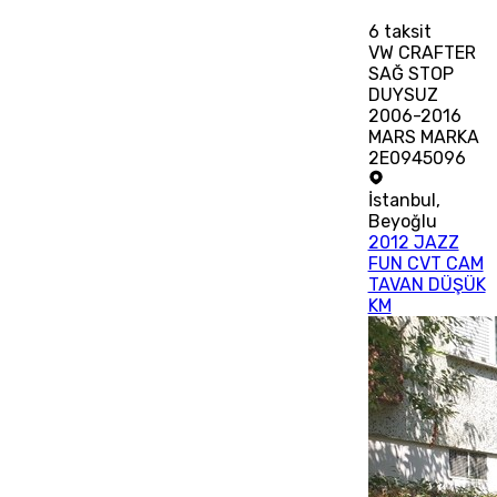
6
taksit
VW CRAFTER
SAĞ STOP
DUYSUZ
2006-2016
MARS MARKA
2E0945096
İstanbul
,
Beyoğlu
2012 JAZZ
FUN CVT CAM
TAVAN DÜŞÜK
KM