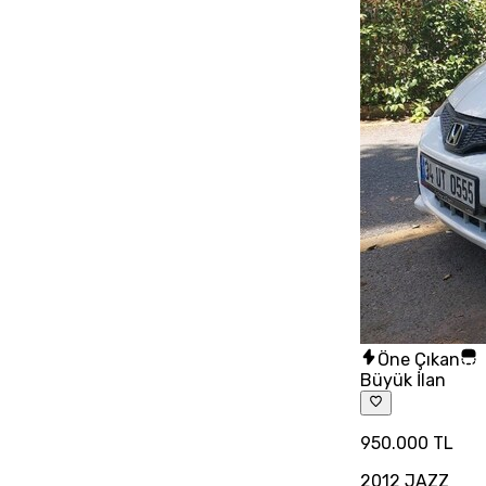
Öne Çıkan
Büyük İlan
950.000 TL
2012 JAZZ