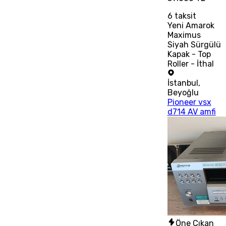
6
taksit
Yeni Amarok
Maximus
Siyah Sürgülü
Kapak - Top
Roller - İthal
İstanbul
,
Beyoğlu
Pioneer vsx
d714 AV amfi
Öne Çıkan