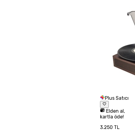
Plus Satıcı
Elden al,
kartla öde!
3.250 TL