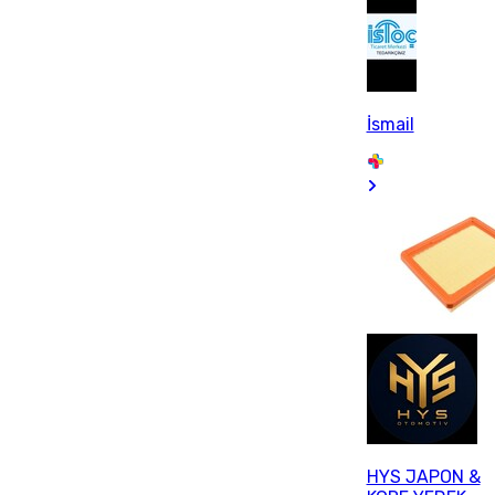
İsmail
HYS JAPON &