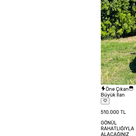
Öne Çıkan
Büyük İlan
510.000 TL
GÖNÜL
RAHATLIĞIYLA
ALACAĞINIZ