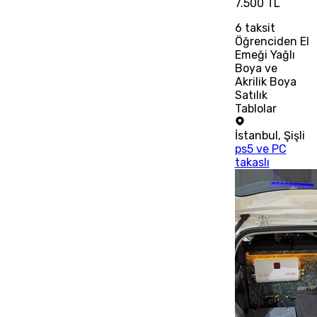
7.500 TL
6
taksit
Öğrenciden El
Emeği Yağlı
Boya ve
Akrilik Boya
Satılık
Tablolar
İstanbul
,
Şişli
ps5 ve PC
takaslı