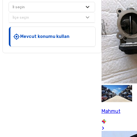
İl seçin
İlçe seçin
Mevcut konumu kullan
Mahmut