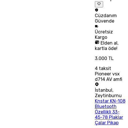
Cüzdanım
Güvende
Ücretsiz
Kargo
Elden al,
kartla öde!
3.000 TL
4
taksit
Pioneer vsx
d714 AV amfi
İstanbul
,
Zeytinburnu
Knstar KN-108
Bluetooth
Özellikli 33-
45-78 Plaklar
Çalar Pikap