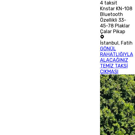
4
taksit
Knstar KN-108
Bluetooth
Özellikli 33-
45-78 Plaklar
Çalar Pikap
İstanbul
,
Fatih
GÖNÜL
RAHATLIĞIYLA
ALACAĞINIZ
TEMİZ TAKSİ
ÇIKMASI