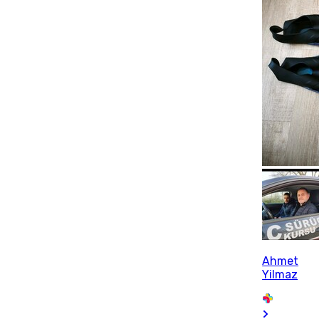
Ahmet
Yilmaz