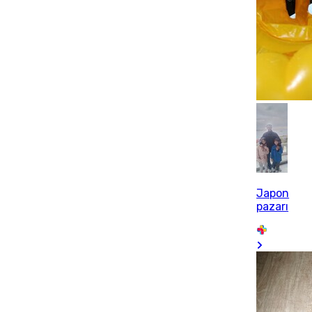
Japon
pazarı