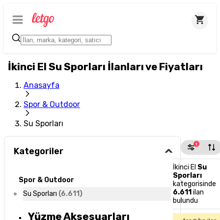
İkinci El Su Sporları İlanları ve Fiyatları
Anasayfa
Spor & Outdoor
Su Sporları
1
Kategoriler
İkinci El
Su
Sporları
Spor & Outdoor
kategorisinde
6.611
ilan
Su Sporları
(
6.611
)
bulundu
Yüzme Aksesuarları