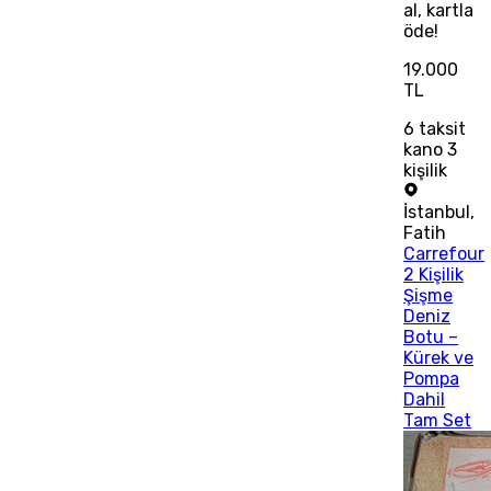
al, kartla
öde!
19.000
TL
6
taksit
kano 3
kişilik
İstanbul
,
Fatih
Carrefour
2 Kişilik
Şişme
Deniz
Botu –
Kürek ve
Pompa
Dahil
Tam Set