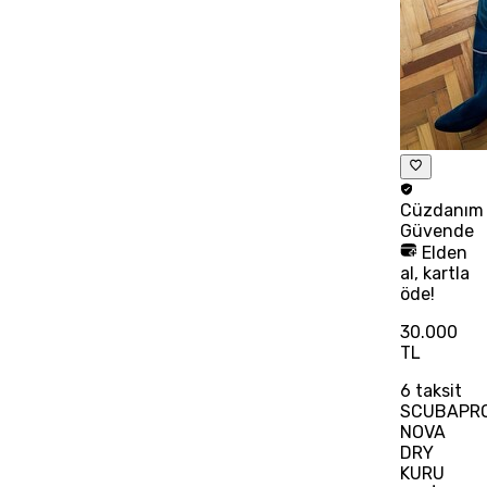
Cüzdanım
Güvende
Elden
al, kartla
öde!
30.000
TL
6
taksit
SCUBAPR
NOVA
DRY
KURU