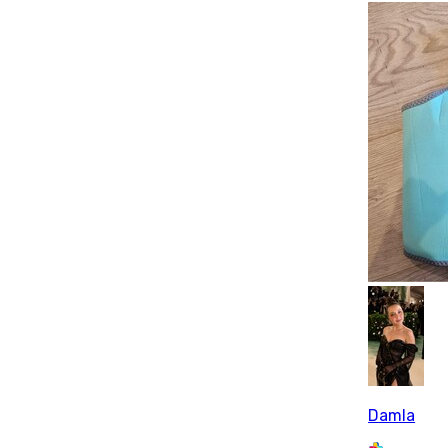
Damla