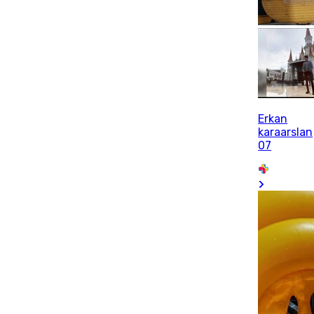
Erkan
karaarslan
07