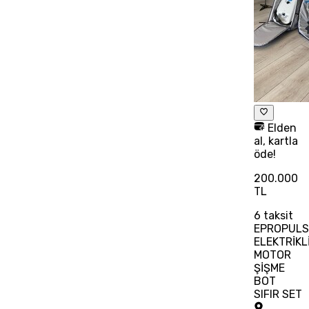
Elden
al, kartla
öde!
200.000
TL
6
taksit
EPROPULS
ELEKTRİKL
MOTOR
ŞİŞME
BOT
SIFIR SET