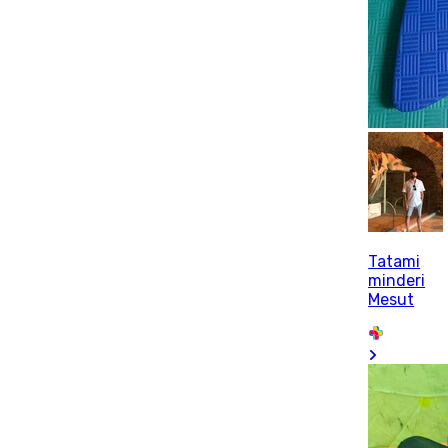
Tatami
minderi
Mesut