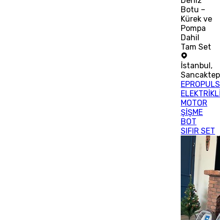
Deniz
Botu –
Kürek ve
Pompa
Dahil
Tam Set
İstanbul
,
Sancakte
EPROPULS
ELEKTRİKL
MOTOR
ŞİŞME
BOT
SIFIR SET