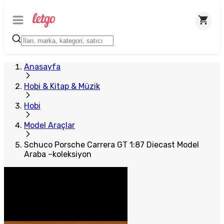
Plus Satıcı
Anasayfa
Hobi & Kitap & Müzik
Hobi
Model Araçlar
Schuco Porsche Carrera GT 1:87 Diecast Model
Araba –koleksiyon