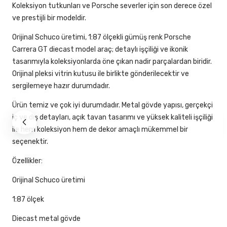
Koleksiyon tutkunları ve Porsche severler için son derece özel
ve prestijli bir modeldir.
Orijinal Schuco üretimi, 1:87 ölçekli gümüş renk Porsche
Carrera GT diecast model araç; detaylı işçiliği ve ikonik
tasarımıyla koleksiyonlarda öne çıkan nadir parçalardan biridir.
Orijinal pleksi vitrin kutusu ile birlikte gönderilecektir ve
sergilemeye hazır durumdadır.
Ürün temiz ve çok iyi durumdadır. Metal gövde yapısı, gerçekçi
iç ve dış detayları, açık tavan tasarımı ve yüksek kaliteli işçiliği
ile hem koleksiyon hem de dekor amaçlı mükemmel bir
seçenektir.
Özellikler:
Orijinal Schuco üretimi
1:87 ölçek
Diecast metal gövde