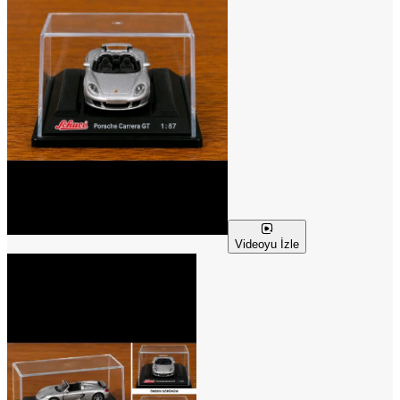
Videoyu İzle