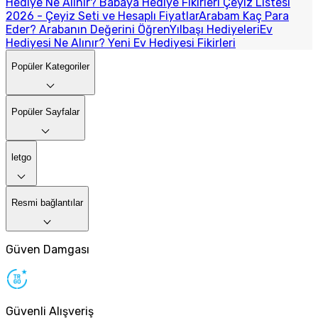
Hediye Ne Alınır? Babaya Hediye Fikirleri
Çeyiz Listesi
2026 - Çeyiz Seti ve Hesaplı Fiyatlar
Arabam Kaç Para
Eder? Arabanın Değerini Öğren
Yılbaşı Hediyeleri
Ev
Hediyesi Ne Alınır? Yeni Ev Hediyesi Fikirleri
Popüler Kategoriler
Popüler Sayfalar
letgo
Resmi bağlantılar
Güven Damgası
Güvenli Alışveriş