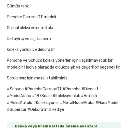
Gümüş renk
Porsche Carrera GT modeli
Orijinal pleksi vitrin kutulu
Detaylı iç ve dış tasarım
Koleksiyonluk ve dekoratif
Porsche ve Schuco koleksiyonerleri için kaçırılmayacak bir
modeldir. Hediye olarak da oldukça şık ve değerli bir seçenektir.
Sorularınız için mesaj atabilirsiniz.
#Schuco #PorscheCarreraGT #Porsche #Diecast
#ModelAraba #187Scale #Koleksiyonluk #Vitrinlik
#PleksiKutulu #Koleksiyoner #MetalModelAraba #NadirModel
#Supercar #Dekoratif #Hediye
Banka veya kredi kartı ile ödeme avantajı!