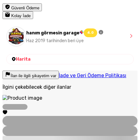
Güvenli Ödeme
Kolay İade
hanım görmesin garage
4.0
Haz 2019 tarihinden beri üye
Harita
İade ve Geri Ödeme Politikası
İlan ile ilgili şikayetim var
İlgini çekebilecek diğer ilanlar