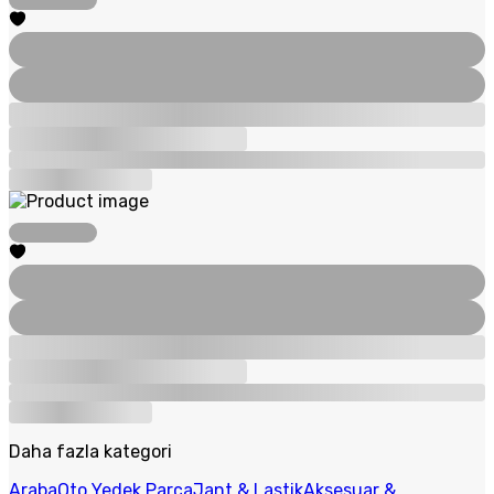
Daha fazla kategori
Araba
Oto Yedek Parça
Jant & Lastik
Aksesuar &