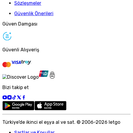
Sözleşmeler
Güvenlik Önerileri
Güven Damgası
Güvenli Alışveriş
Bizi takip et
Türkiye
'
de ikinci el eşya al ve sat. © 2006-
2026
letgo
Şartlar ve Koşullar