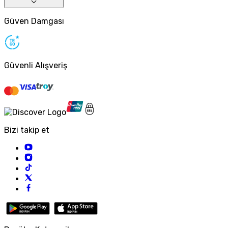
Güven Damgası
Güvenli Alışveriş
Bizi takip et