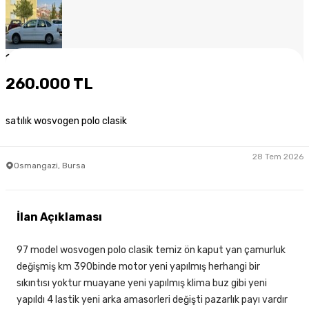
1
/
9
260.000 TL
satılık wosvogen polo clasik
28 Tem 2026
Osmangazi, Bursa
İlan Açıklaması
97 model wosvogen polo clasik temiz ön kaput yan çamurluk
değişmiş km 390binde motor yeni yapılmış herhangi bir
sıkıntısı yoktur muayane yeni yapılmış klima buz gibi yeni
yapıldı 4 lastik yeni arka amasorleri değişti pazarlık payı vardır