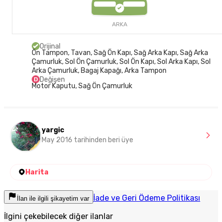
ARKA
Orijinal
Ön Tampon, Tavan, Sağ Ön Kapı, Sağ Arka Kapı, Sağ Arka
Çamurluk, Sol Ön Çamurluk, Sol Ön Kapı, Sol Arka Kapı, Sol
Arka Çamurluk, Bagaj Kapağı, Arka Tampon
Değişen
D
Motor Kaputu, Sağ Ön Çamurluk
yargic
May 2016 tarihinden beri üye
Harita
İade ve Geri Ödeme Politikası
İlan ile ilgili şikayetim var
İlgini çekebilecek diğer ilanlar