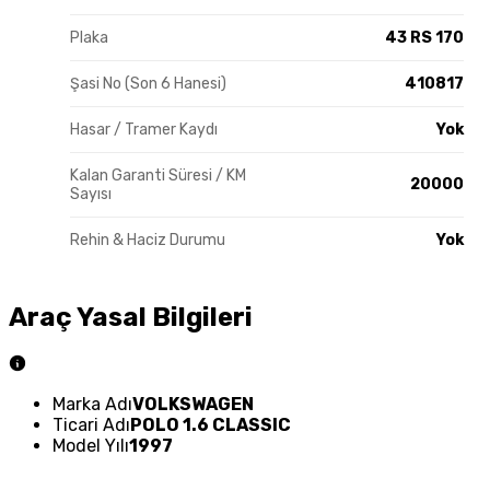
Plaka
43 RS 170
Şasi No (Son 6 Hanesi)
410817
Hasar / Tramer Kaydı
Yok
Kalan Garanti Süresi / KM
20000
Sayısı
Rehin & Haciz Durumu
Yok
Araç Yasal Bilgileri
Marka Adı
VOLKSWAGEN
Ticari Adı
POLO 1.6 CLASSIC
Model Yılı
1997