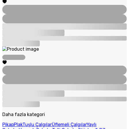
Daha fazla kategori
Pikap
Plak
Tuşlu Çalgılar
Üflemeli Çalgılar
Yaylı