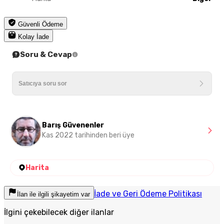
Güvenli Ödeme
Kolay İade
Soru & Cevap
Barış Güvenenler
Kas 2022 tarihinden beri üye
Harita
İade ve Geri Ödeme Politikası
İlan ile ilgili şikayetim var
İlgini çekebilecek diğer ilanlar