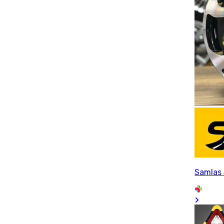
Samlas 