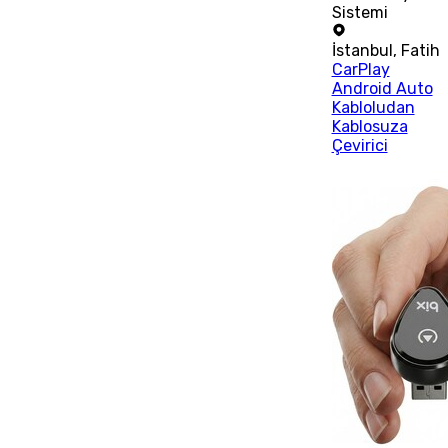
Sistemi
İstanbul
,
Fatih
CarPlay
Android Auto
Kabloludan
Kablosuza
Çevirici