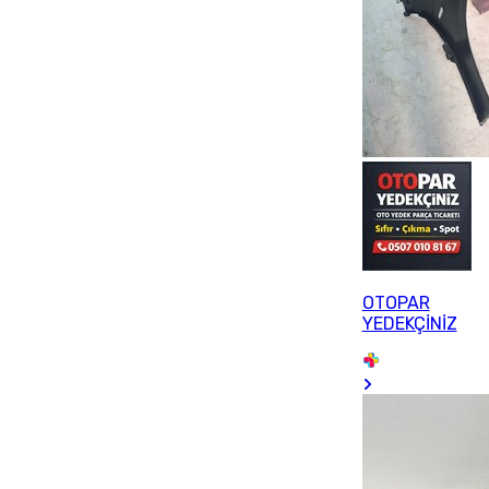
OTOPAR
YEDEKÇİNİZ