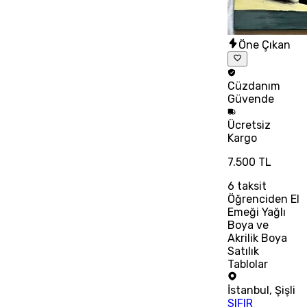
Öne Çıkan
Cüzdanım
Güvende
Ücretsiz
Kargo
7.500 TL
6
taksit
Öğrenciden El
Emeği Yağlı
Boya ve
Akrilik Boya
Satılık
Tablolar
İstanbul
,
Şişli
SIFIR