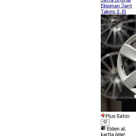
Jetta Orijinal
Ekipman Jant
Takımı 2. El
Plus Satıcı
Elden al,
kartla öde!