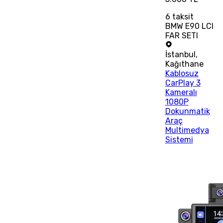
6
taksit
BMW E90 LCI
FAR SETI
İstanbul
,
Kağıthane
Kablosuz
CarPlay 3
Kameralı
1080P
Dokunmatik
Araç
Multimedya
Sistemi