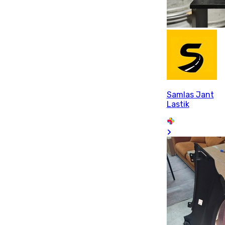
Samlas Jant
Lastik