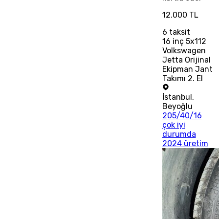
12.000 TL
6
taksit
16 inç 5x112
Volkswagen
Jetta Orijinal
Ekipman Jant
Takımı 2. El
İstanbul
,
Beyoğlu
205/40/16
çok iyi
durumda
2024 üretim