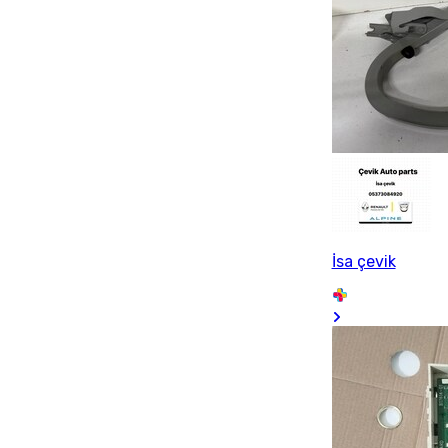
İsa çevik