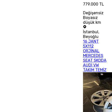
779.000 TL
Değişensiz
Boyasız
düşük km
İstanbul
,
Beyoğlu
16 JANT
5X112
ORJİNAL
MERCEDES
SEAT SKODA
AUDİ VW
TAKIM TEMİZ