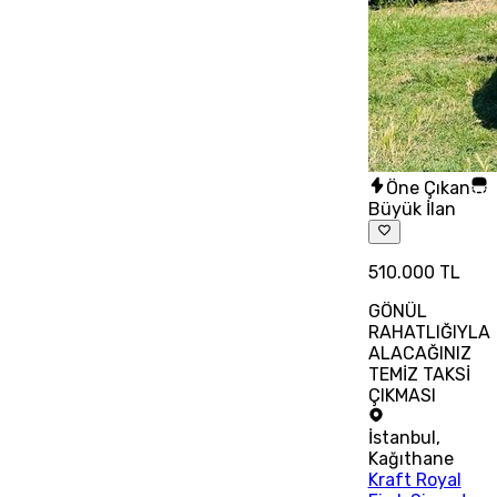
Öne Çıkan
Büyük İlan
510.000 TL
GÖNÜL
RAHATLIĞIYLA
ALACAĞINIZ
TEMİZ TAKSİ
ÇIKMASI
İstanbul
,
Kağıthane
Kraft Royal