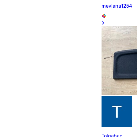
mevlana1254
Tolgahan