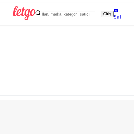
Giriş
Sat