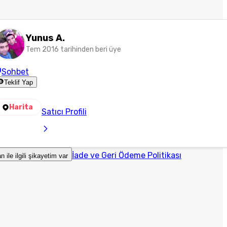
Yunus A.
Tem 2016 tarihinden beri üye
Sohbet
Teklif Yap
Harita
Satıcı Profili
İade ve Geri Ödeme Politikası
an ile ilgili şikayetim var