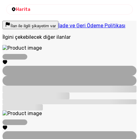
Harita
İade ve Geri Ödeme Politikası
İlan ile ilgili şikayetim var
İlgini çekebilecek diğer ilanlar