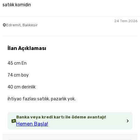
satılık komidin
24 Tem 2026
Edremit, Balıkesir
İlan Açıklaması
45 cm En
74 cm boy
40 cm derinlik
ihtiyac fazlası satılık. pazarlık yok.
Banka veya kredi kartı ile ödeme avantajı!
Hemen Başla!