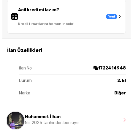
Acil kredi mi lazım?
Yeni
Kredi fırsatlarını hemen incele!
İlan Özellikleri
İlan No
1722414948
Durum
2. El
Marka
Diğer
Muhammet İlhan
Nis 2025 tarihinden beri üye