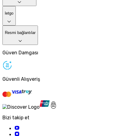
letgo
Resmi bağlantılar
Güven Damgası
Güvenli Alışveriş
Bizi takip et