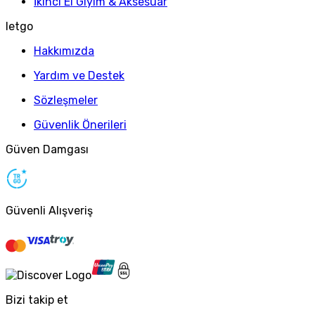
İkinci El Giyim & Aksesuar
letgo
Hakkımızda
Yardım ve Destek
Sözleşmeler
Güvenlik Önerileri
Güven Damgası
Güvenli Alışveriş
Bizi takip et