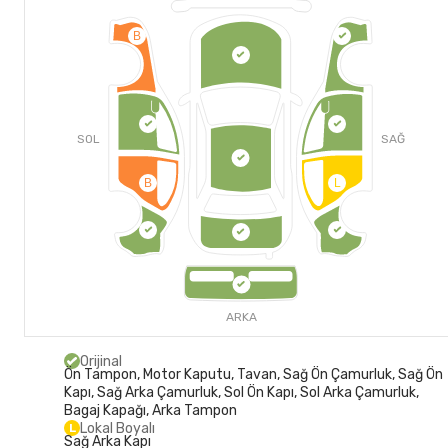
B
SOL
SAĞ
B
L
ARKA
Orijinal
Ön Tampon, Motor Kaputu, Tavan, Sağ Ön Çamurluk, Sağ Ön
Kapı, Sağ Arka Çamurluk, Sol Ön Kapı, Sol Arka Çamurluk,
Bagaj Kapağı, Arka Tampon
Lokal Boyalı
L
Sağ Arka Kapı