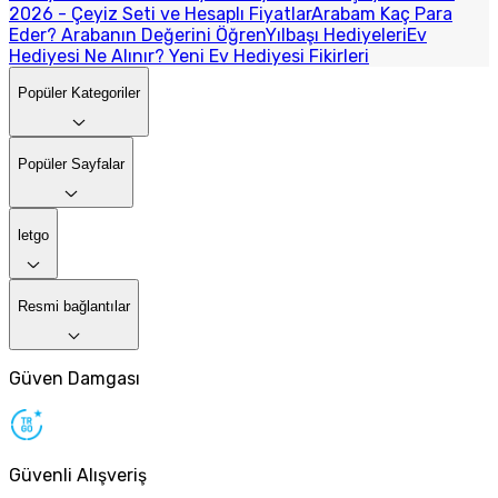
2026 - Çeyiz Seti ve Hesaplı Fiyatlar
Arabam Kaç Para
Eder? Arabanın Değerini Öğren
Yılbaşı Hediyeleri
Ev
Hediyesi Ne Alınır? Yeni Ev Hediyesi Fikirleri
Popüler Kategoriler
Popüler Sayfalar
letgo
Resmi bağlantılar
Güven Damgası
Güvenli Alışveriş