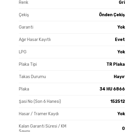
Renk
Gri
Çekiş
Önden Çekiş
Garanti
Yok
Ağır Hasar Kayıtlı
Evet
LPG
Yok
Plaka Tipi
TR Plaka
Takas Durumu
Hayır
Plaka
34 HU 6866
Şasi No (Son 6 Hanesi)
152512
Hasar / Tramer Kaydı
Yok
Kalan Garanti Süresi / KM
0
Sayısı