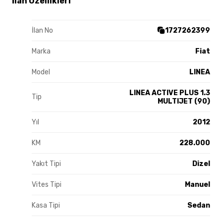
İlan Özellikleri
İlan No
1727262399
Marka
Fiat
Model
LINEA
LINEA ACTIVE PLUS 1.3
Tip
MULTIJET (90)
Yıl
2012
KM
228.000
Yakıt Tipi
Dizel
Vites Tipi
Manuel
Kasa Tipi
Sedan