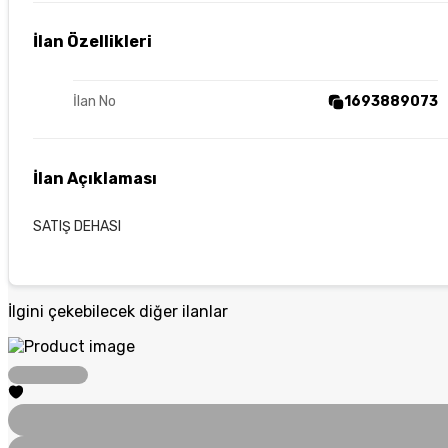
İlan Özellikleri
İlan No
1693889073
İlan Açıklaması
SATIŞ DEHASI
İlgini çekebilecek diğer ilanlar