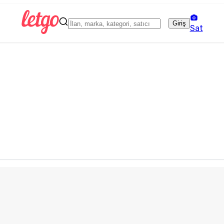
Giriş
Sat