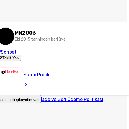
MN2003
Eki 2015 tarihinden beri üye
Sohbet
Teklif Yap
Harita
Satıcı Profili
İade ve Geri Ödeme Politikası
an ile ilgili şikayetim var