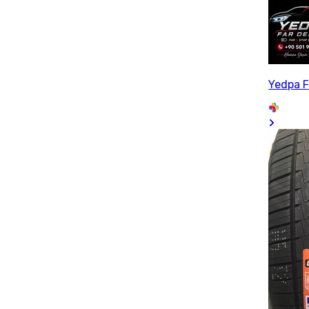
Yedpa F