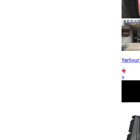
Yerliyu