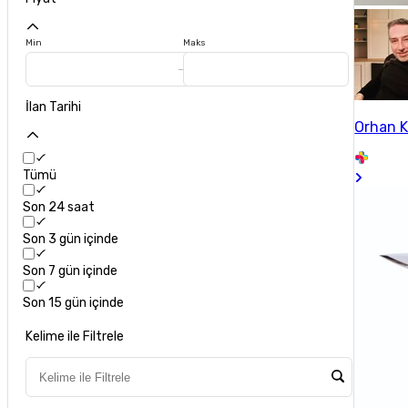
Min
Maks
İlan Tarihi
Orhan 
Tümü
Son 24 saat
Son 3 gün içinde
Son 7 gün içinde
Son 15 gün içinde
Kelime ile Filtrele