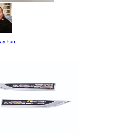
Kayıhan