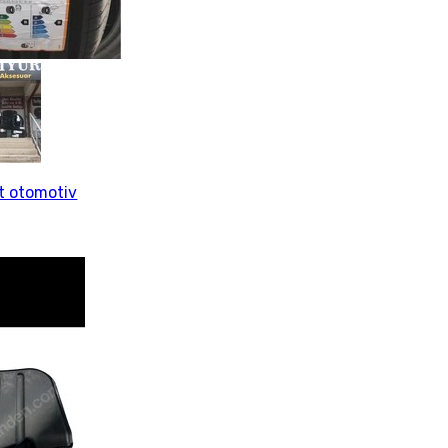
rt otomotiv