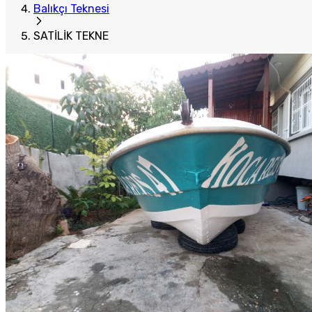
Balıkçı Teknesi
SATİLİK TEKNE