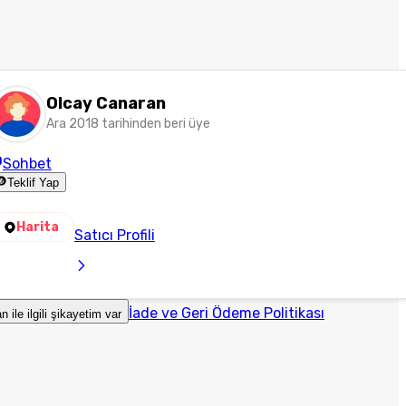
Olcay Canaran
Ara 2018 tarihinden beri üye
Sohbet
Teklif Yap
Harita
Satıcı Profili
İade ve Geri Ödeme Politikası
an ile ilgili şikayetim var