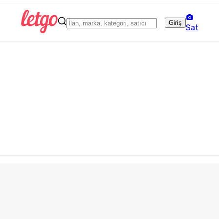
Giriş
Sat