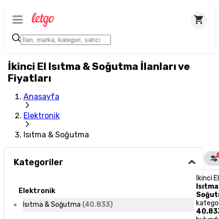
İkinci El Isıtma & Soğutma İlanları ve
Fiyatları
Anasayfa
Elektronik
Isıtma & Soğutma
Kategoriler
İkinci E
Isıtma
Elektronik
Soğu
katego
Isıtma & Soğutma
(
40.833
)
40.83