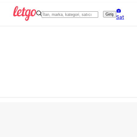
Giriş
Sat