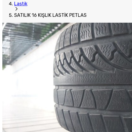
Lastik
SATILIK 16 KIŞLIK LASTİK PETLAS