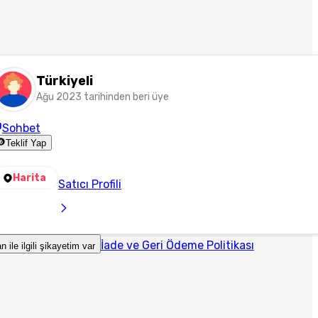
Türkiyeli
Ağu 2023 tarihinden beri üye
Sohbet
Teklif Yap
Harita
Satıcı Profili
İade ve Geri Ödeme Politikası
an ile ilgili şikayetim var