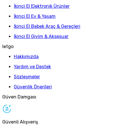
İkinci El Elektronik Ürünler
İkinci El Ev & Yaşam
İkinci El Bebek Araç & Gereçleri
İkinci El Giyim & Aksesuar
letgo
Hakkımızda
Yardım ve Destek
Sözleşmeler
Güvenlik Önerileri
Güven Damgası
Güvenli Alışveriş