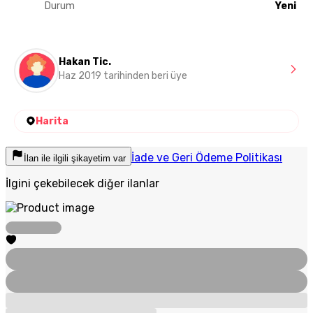
Durum
Yeni
Hakan Tic.
Haz 2019 tarihinden beri üye
Harita
İade ve Geri Ödeme Politikası
İlan ile ilgili şikayetim var
İlgini çekebilecek diğer ilanlar