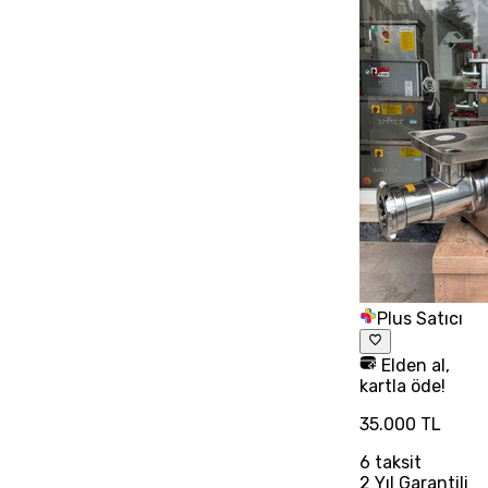
Plus Satıcı
Elden al,
kartla öde!
35.000 TL
6
taksit
2 Yıl Garantili