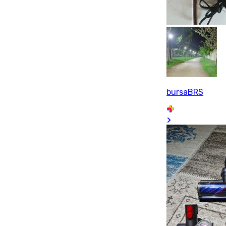
bursaBRS