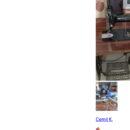
Cemil K.