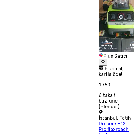
Plus Satıcı
Elden al,
kartla öde!
1.750 TL
6
taksit
buz kırıcı
(Blender)
İstanbul
,
Fatih
Dreame H12
Pro flexreach