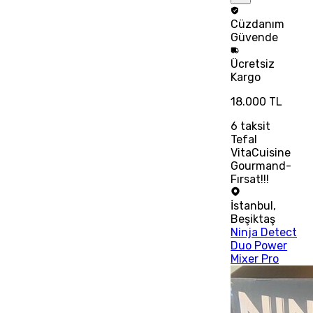
Cüzdanım
Güvende
Ücretsiz
Kargo
18.000 TL
6
taksit
Tefal
VitaCuisine
Gourmand-
Fırsat!!!
İstanbul
,
Beşiktaş
Ninja Detect
Duo Power
Mixer Pro