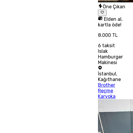
Öne Çıkan
Elden al,
kartla öde!
8.000 TL
6
taksit
Islak
Hamburger
Makinesi
İstanbul
,
Kağıthane
Brother
Reçme
Karyoka