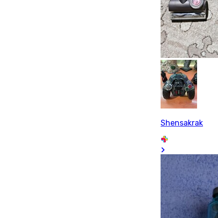
Shensakrak