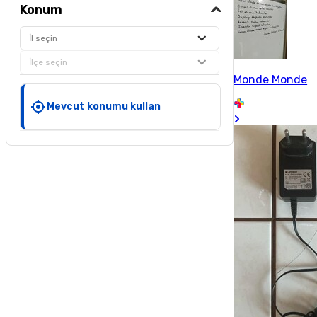
Konum
İl seçin
İlçe seçin
Monde Monde
Mevcut konumu kullan