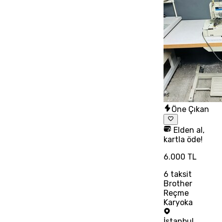
Öne Çıkan
Elden al,
kartla öde!
6.000 TL
6
taksit
Brother
Reçme
Karyoka
İstanbul
,