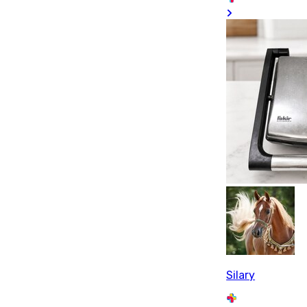
Silary