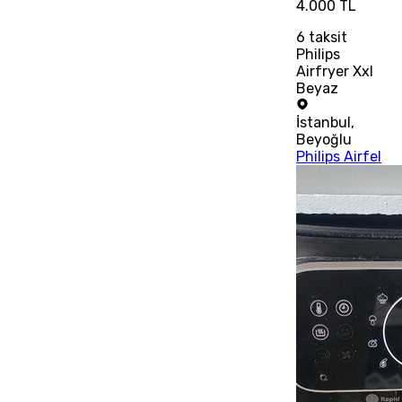
4.000 TL
6
taksit
Philips
Airfryer Xxl
Beyaz
İstanbul
,
Beyoğlu
Philips Airfel