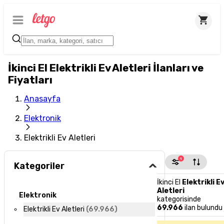
İkinci El Elektrikli Ev Aletleri İlanları ve
Fiyatları
Anasayfa
Elektronik
Elektrikli Ev Aletleri
1
Kategoriler
İkinci El
Elektrikli E
Aletleri
Elektronik
kategorisinde
69.966
ilan bulundu
Elektrikli Ev Aletleri
(
69.966
)