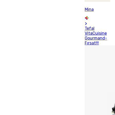
Mina
Tefal
VitaCuisine
Gourmand-
Fırsat!!!