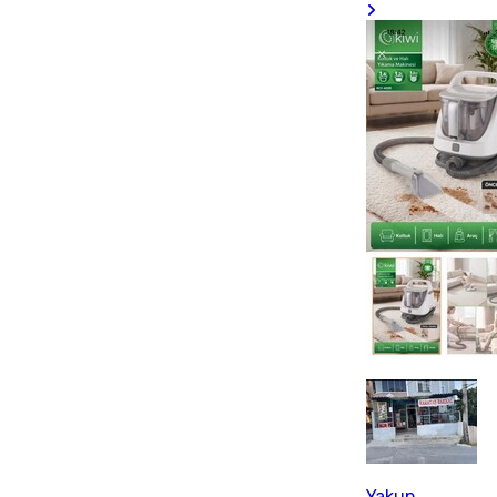
Yakup