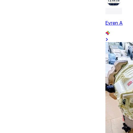
Evren A