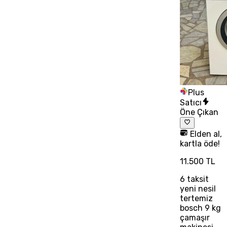
Plus
Satıcı
Öne Çıkan
Elden al,
kartla öde!
11.500 TL
6
taksit
yeni nesil
tertemiz
bosch 9 kg
çamaşır