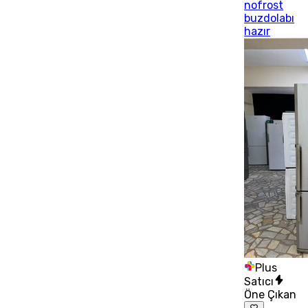
nofrost
buzdolabı
hazır
Plus
Satıcı
Öne Çıkan