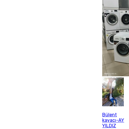
Bülent
kayacı-AY
YILDIZ