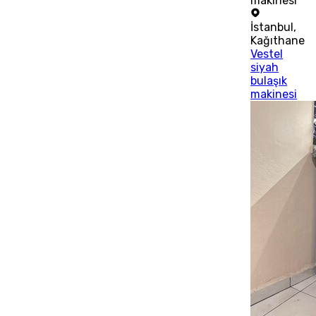
makinesi
İstanbul
,
Kağıthane
Vestel
siyah
bulaşık
makinesi