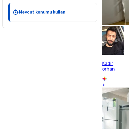
Mevcut konumu kullan
Kadir
orhan