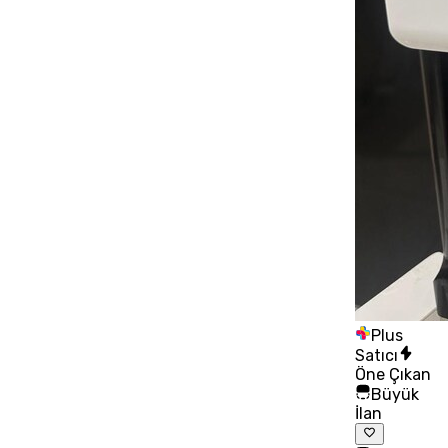
Plus
Satıcı
Öne Çıkan
Büyük
İlan