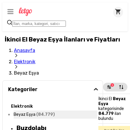
İkinci El Beyaz Eşya İlanları ve Fiyatları
Anasayfa
Elektronik
Beyaz Eşya
1
Kategoriler
İkinci El
Beyaz
Eşya
Elektronik
kategorisinde
84.779
ilan
Beyaz Eşya
(
84.779
)
bulundu
Buzdolabı