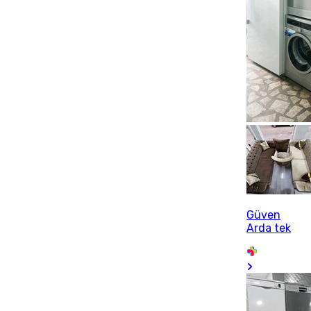
Güven
Arda tek