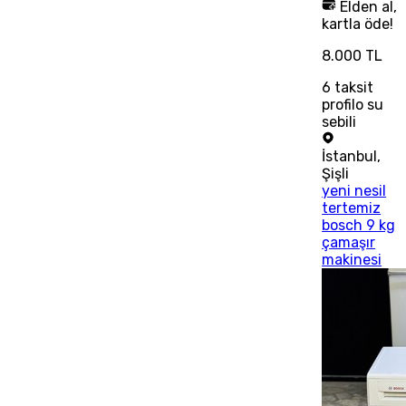
Elden al,
kartla öde!
8.000 TL
6
taksit
profilo su
sebili
İstanbul
,
Şişli
yeni nesil
tertemiz
bosch 9 kg
çamaşır
makinesi