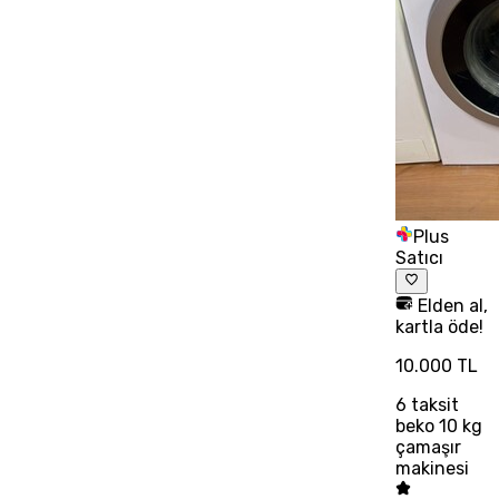
Plus
Satıcı
Elden al,
kartla öde!
10.000 TL
6
taksit
beko 10 kg
çamaşır
makinesi