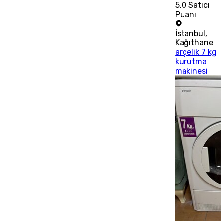
5.0
Satıcı
Puanı
İstanbul
,
Kağıthane
arçelik 7 kg
kurutma
makinesi