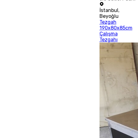
İstanbul
,
Beyoğlu
Tezgah
190x80x85cm
Çalışma
Tezgahı