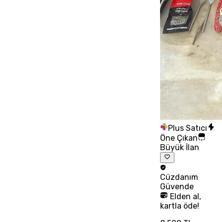
Plus Satıcı
Öne Çıkan
Büyük İlan
Cüzdanım
Güvende
Elden al,
kartla öde!