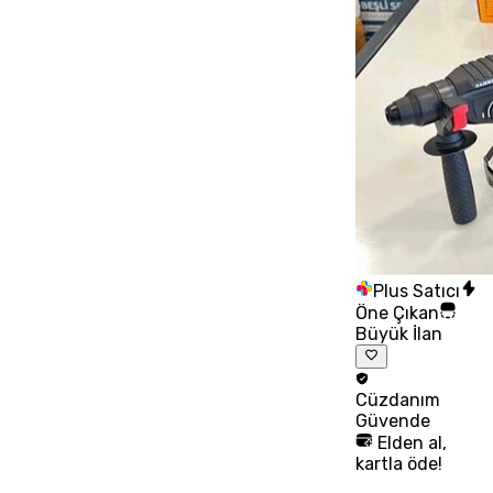
Plus Satıcı
Öne Çıkan
Büyük İlan
Cüzdanım
Güvende
Elden al,
kartla öde!