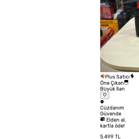
Plus Satıcı
Öne Çıkan
Büyük İlan
Cüzdanım
Güvende
Elden al,
kartla öde!
5.499 TL