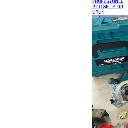
PROFESYONEL
9 LU SET SIFIR
ÜRÜN