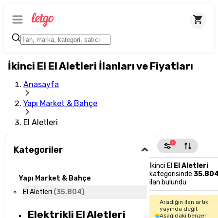
İkinci El El Aletleri İlanları ve Fiyatları
Anasayfa
Yapı Market & Bahçe
El Aletleri
1
Kategoriler
İkinci El
El Aletleri
kategorisinde
35.80
Yapı Market & Bahçe
ilan bulundu
El Aletleri
(
35.804
)
Aradığın ilan artık
yayında değil.
Elektrikli El Aletleri
Aşağıdaki benzer