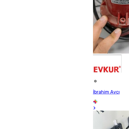
İbrahim Avcı