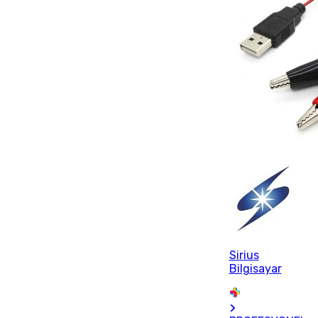
Sirius
Bilgisayar