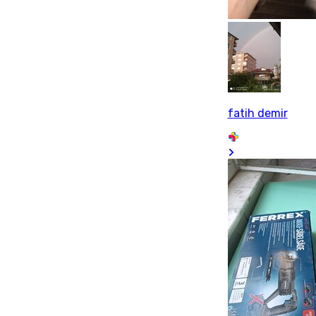
fatih demir