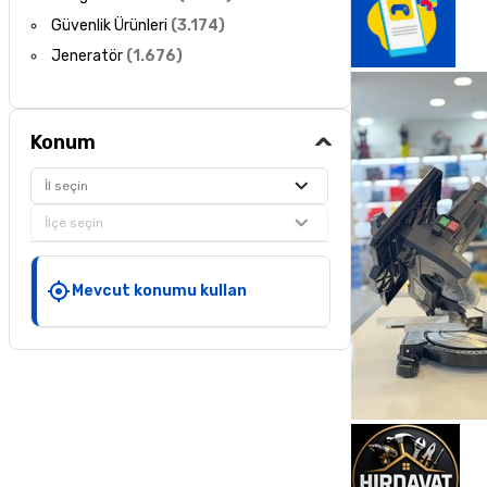
Güvenlik Ürünleri
(
3.174
)
Jeneratör
(
1.676
)
Konum
İl seçin
İlçe seçin
Mevcut konumu kullan