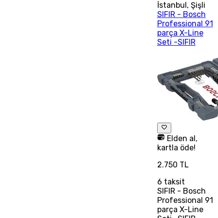
İstanbul
,
Şişli
SIFIR - Bosch
Professional 91
parça X-Line
Seti -SIFIR
Elden al,
kartla öde!
2.750 TL
6
taksit
SIFIR - Bosch
Professional 91
parça X-Line