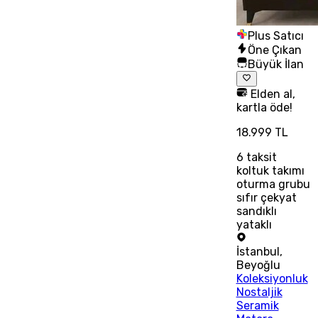
Plus Satıcı
Öne Çıkan
Büyük İlan
Elden al,
kartla öde!
18.999 TL
6
taksit
koltuk takımı
oturma grubu
sıfır çekyat
sandıklı
yataklı
İstanbul
,
Beyoğlu
Koleksiyonluk
Nostaljik
Seramik