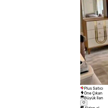
Plus Satıcı
Öne Çıkan
Büyük İlan