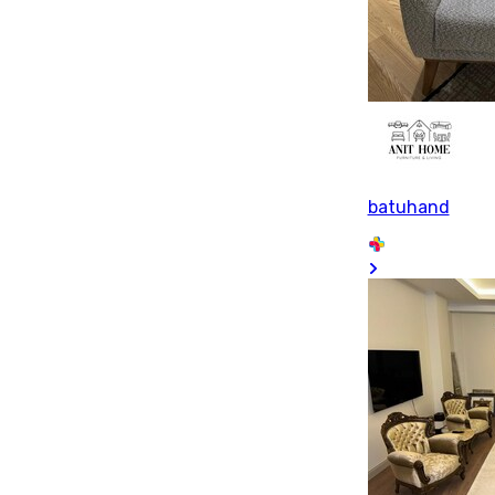
batuhand