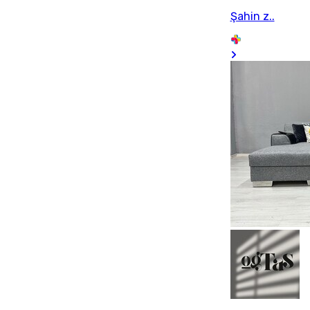
Şahin z..