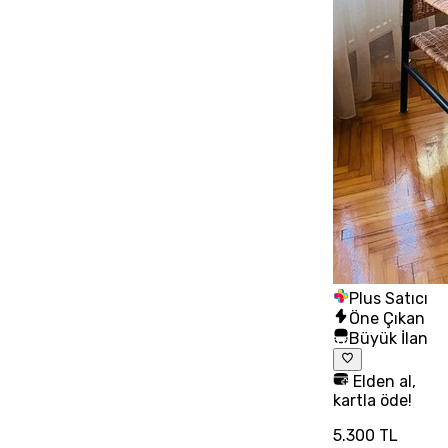
Plus Satıcı
Öne Çıkan
Büyük İlan
Elden al,
kartla öde!
5.300 TL