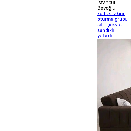
İstanbul
,
Beyoğlu
koltuk takımı
oturma grubu
sıfır çekyat
sandıklı
yataklı