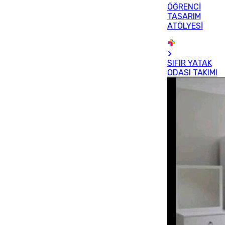
ÖĞRENCİ
TASARIM
ATÖLYESİ
SIFIR YATAK
ODASI TAKIMI