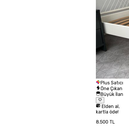
Plus Satıcı
Öne Çıkan
Büyük İlan
Elden al,
kartla öde!
8.500 TL