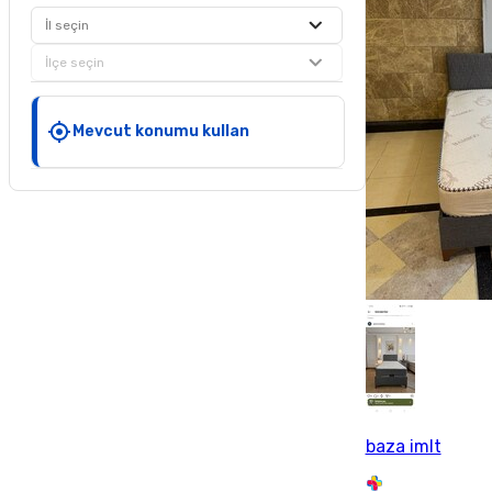
İl seçin
İlçe seçin
Mevcut konumu kullan
baza imlt