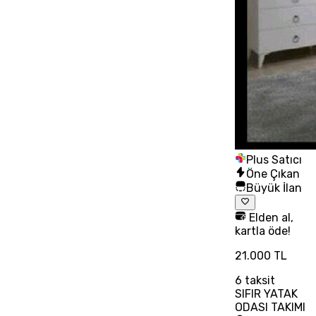
Plus Satıcı
Öne Çıkan
Büyük İlan
Elden al,
kartla öde!
21.000 TL
6
taksit
SIFIR YATAK
ODASI TAKIMI