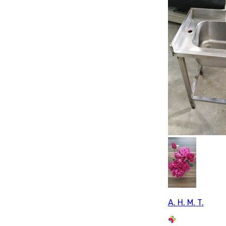
A. H. M. T.