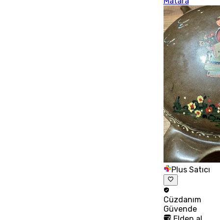
Matara
Plus Satıcı
Cüzdanım
Güvende
Elden al,