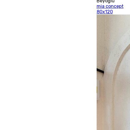
Beyoğlu
mia concept
80x120