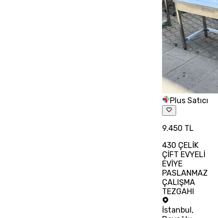
Plus Satıcı
9.450 TL
430 ÇELİK
ÇİFT EVYELİ
EVİYE
PASLANMAZ
ÇALIŞMA
TEZGAHI
İstanbul
,