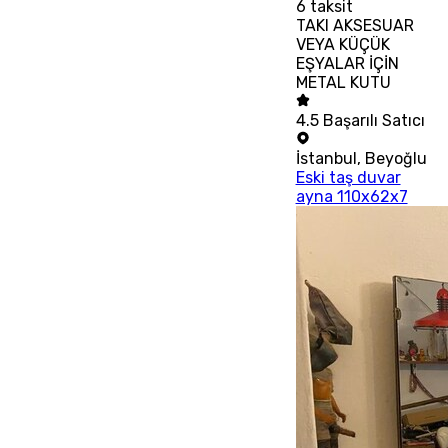
6
taksit
TAKI AKSESUAR
VEYA KÜÇÜK
EŞYALAR İÇİN
METAL KUTU
4.5
Başarılı Satıcı
İstanbul
,
Beyoğlu
Eski taş duvar
ayna 110x62x7