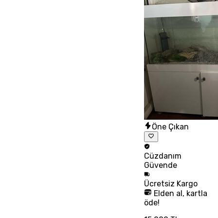
Öne Çıkan
Cüzdanım
Güvende
Ücretsiz
Kargo
Elden al, kartla
öde!