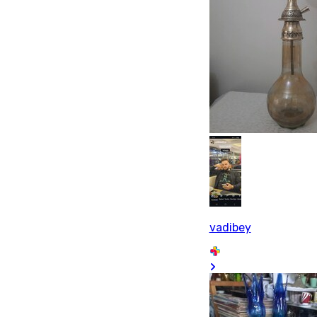
vadibey