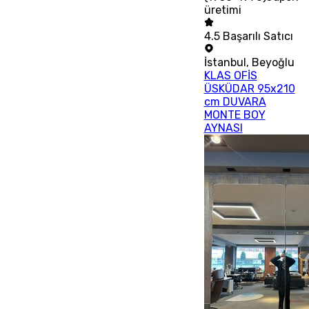
üretimi
4.5
Başarılı Satıcı
İstanbul
,
Beyoğlu
KLAS OFİS
ÜSKÜDAR 95x210
cm DUVARA
MONTE BOY
AYNASI