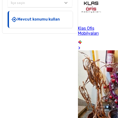
İlçe seçin
Mevcut konumu kullan
Klas Ofis
Mobilyaları