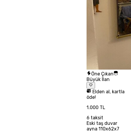
Öne Çıkan
Büyük İlan
Elden al, kartla
öde!
1.000 TL
6
taksit
Eski taş duvar
ayna 110x62x7