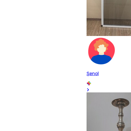
Şenol