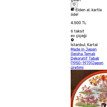
Elden al, kartla
öde!
4.500 TL
6
taksit
ev çiçeği
İstanbul
,
Kartal
Made in Japan
Geisha Temalı
Dekoratif Tabak
(1950–1970)Japon
üretimi