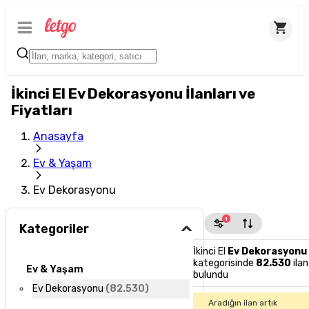
İkinci El Ev Dekorasyonu İlanları ve
Fiyatları
Anasayfa
Ev & Yaşam
Ev Dekorasyonu
1
Kategoriler
İkinci El
Ev Dekorasyonu
kategorisinde
82.530
ilan
Ev & Yaşam
bulundu
Ev Dekorasyonu
(
82.530
)
Aradığın ilan artık