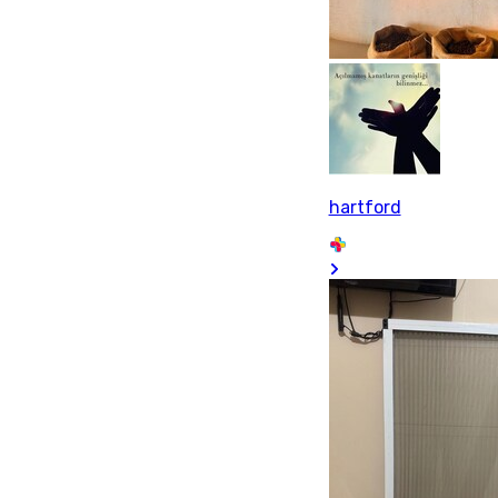
hartford