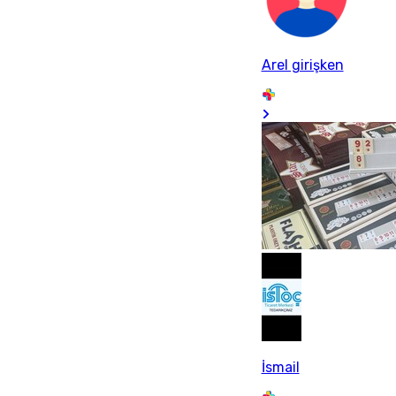
Arel girişken
İsmail