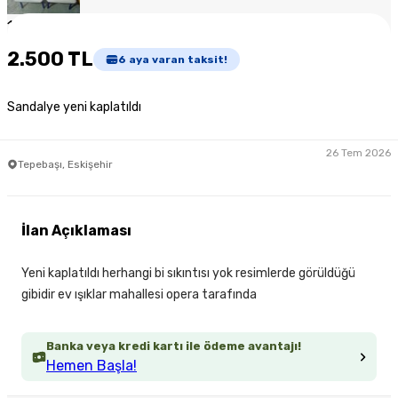
1
/
2
2.500 TL
6
aya varan taksit!
Sandalye yeni kaplatıldı
26 Tem 2026
Tepebaşı, Eskişehir
İlan Açıklaması
Yeni kaplatıldı herhangi bi sıkıntısı yok resimlerde görüldüğü
gibidir ev ışıklar mahallesi opera tarafında
Banka veya kredi kartı ile ödeme avantajı!
Hemen Başla!