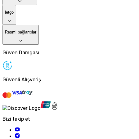
letgo
Resmi bağlantılar
Güven Damgası
Güvenli Alışveriş
Bizi takip et