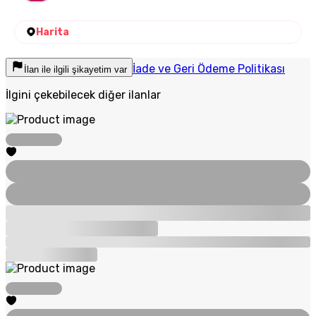
Harita
İade ve Geri Ödeme Politikası
İlan ile ilgili şikayetim var
İlgini çekebilecek diğer ilanlar