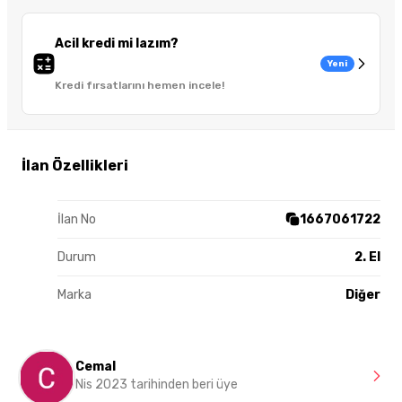
Acil kredi mi lazım?
Yeni
Kredi fırsatlarını hemen incele!
İlan Özellikleri
İlan No
1667061722
Durum
2. El
Marka
Diğer
Cemal
Nis 2023 tarihinden beri üye