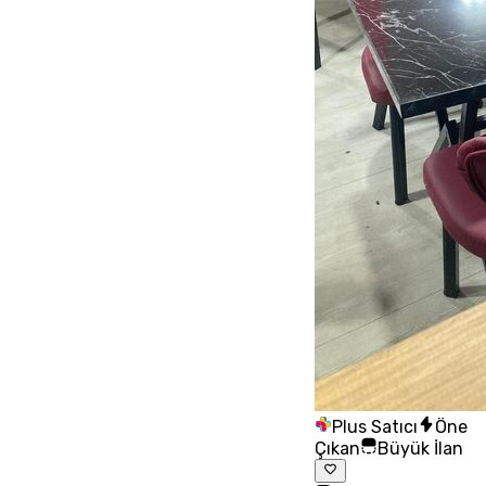
Plus Satıcı
Öne
Çıkan
Büyük İlan