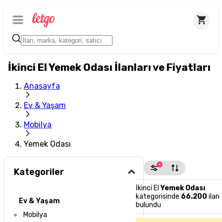
İkinci El Yemek Odası İlanları ve Fiyatları
Anasayfa
Ev & Yaşam
Mobilya
Yemek Odası
1
Kategoriler
İkinci El
Yemek Odası
kategorisinde
66.200
ilan
Ev & Yaşam
bulundu
Mobilya