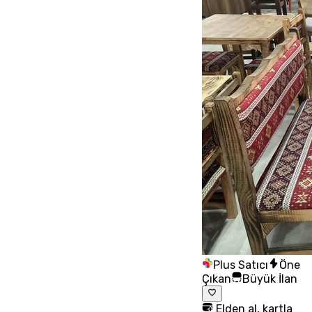
Plus Satıcı
Öne
Çıkan
Büyük İlan
Elden al, kartla