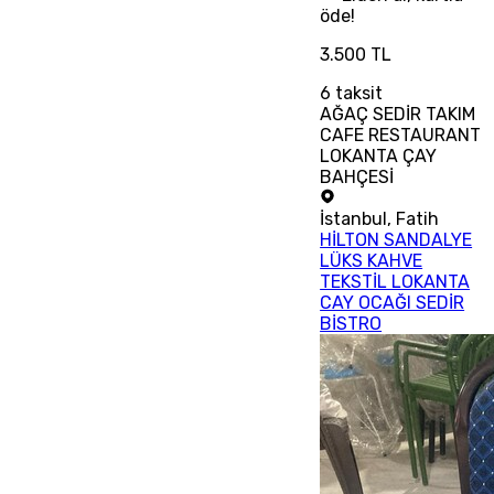
öde!
3.500 TL
6
taksit
AĞAÇ SEDİR TAKIM
CAFE RESTAURANT
LOKANTA ÇAY
BAHÇESİ
İstanbul
,
Fatih
HİLTON SANDALYE
LÜKS KAHVE
TEKSTİL LOKANTA
CAY OCAĞI SEDİR
BİSTRO