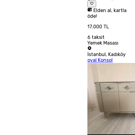
Elden al, kartla
öde!
17.000 TL
6
taksit
Yemek Masası
İstanbul
,
Kadıköy
oval Konsol