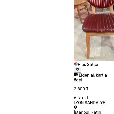
Plus Satıcı
Elden al, kartla
öde!
2.800 TL
6
taksit
LYON SANDALYE
İstanbul
,
Fatih