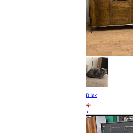
Dilek