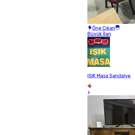
Öne Çıkan
Büyük İlan
IŞIK Masa Sandalye