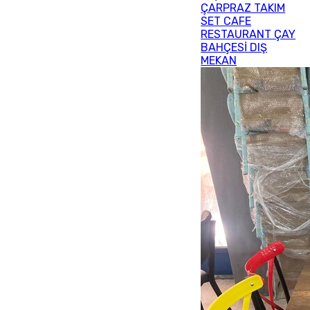
ÇARPRAZ TAKIM
SET CAFE
RESTAURANT ÇAY
BAHÇESİ DIŞ
MEKAN