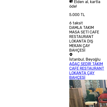
Elden al, kartla
öde!
5.000 TL
6
taksit
DAMLA TAKIM
MASA SETİ CAFE
RESTAURANT
LOKANTA DIŞ
MEKAN ÇAY
BAHÇESİ
İstanbul
,
Beyoğlu
AĞAÇ SEDİR TAKIM
CAFE RESTAURANT
LOKANTA ÇAY
BAHÇESİ