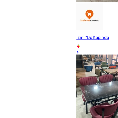
İzmir'De Kapında