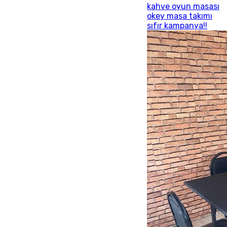
kahve oyun masası
okey masa takımı
sıfır kampanya!!