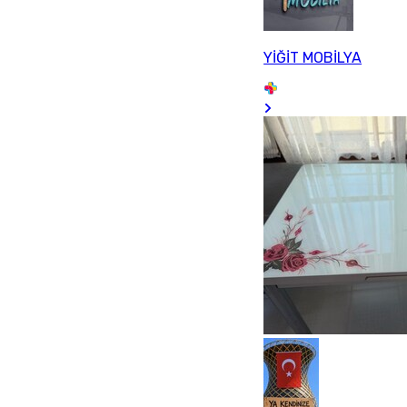
YİĞİT MOBİLYA