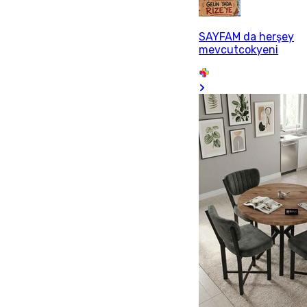
SAYFAM da herşey
mevcutcokyeni