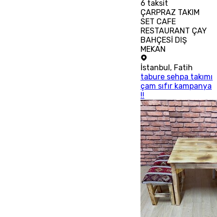
6
taksit
ÇARPRAZ TAKIM
SET CAFE
RESTAURANT ÇAY
BAHÇESİ DIŞ
MEKAN
İstanbul
,
Fatih
tabure sehpa takımı
çam sıfır kampanya
!!