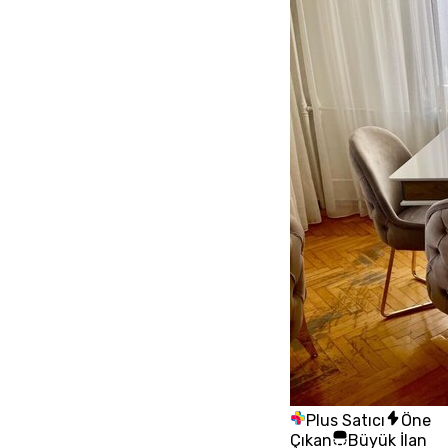
Plus Satıcı
Öne
Çıkan
Büyük İlan